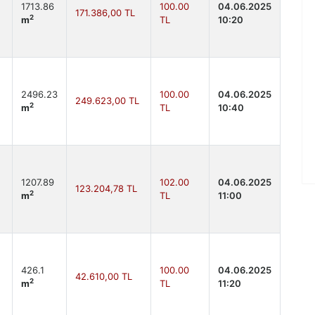
1713.86
100.00
04.06.2025
171.386,00 TL
2
m
TL
10:20
2496.23
100.00
04.06.2025
249.623,00 TL
2
m
TL
10:40
1207.89
102.00
04.06.2025
123.204,78 TL
2
m
TL
11:00
426.1
100.00
04.06.2025
42.610,00 TL
2
m
TL
11:20