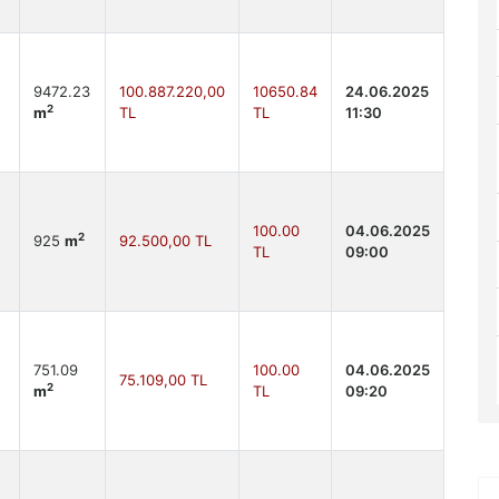
9472.23
100.887.220,00
10650.84
24.06.2025
2
m
TL
TL
11:30
100.00
04.06.2025
2
925
m
92.500,00 TL
TL
09:00
751.09
100.00
04.06.2025
75.109,00 TL
2
m
TL
09:20