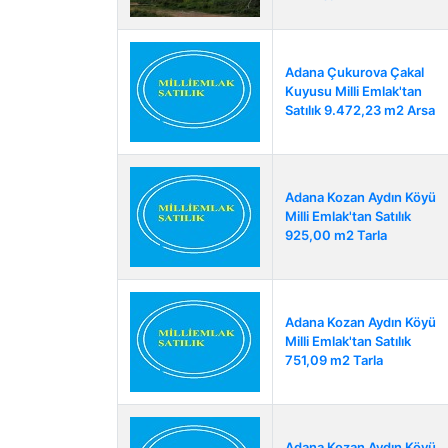
Adana Çukurova Çakal
Kuyusu Milli Emlak'tan
Satılık 9.472,23 m2 Arsa
Adana Kozan Aydın Köyü
Milli Emlak'tan Satılık
925,00 m2 Tarla
Adana Kozan Aydın Köyü
Milli Emlak'tan Satılık
751,09 m2 Tarla
Adana Kozan Aydın Köyü