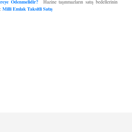
reye Ödenmelidir?
Hazine taşınmazların satış bedellerinin
Milli Emlak Taksitli Satış
z: