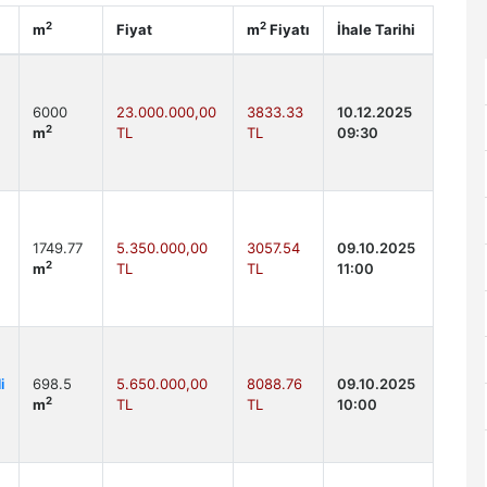
2
2
m
Fiyat
m
Fiyatı
İhale Tarihi
6000
23.000.000,00
3833.33
10.12.2025
2
m
TL
TL
09:30
1749.77
5.350.000,00
3057.54
09.10.2025
2
m
TL
TL
11:00
i
698.5
5.650.000,00
8088.76
09.10.2025
2
m
TL
TL
10:00