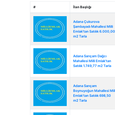
#
İlan Başlığı
Adana Çukurova
Şambayadı Mahallesi Milli
Emlak'tan Satılık 6.000,00
m2 Tarla
Adana Sarıçam Dağcı
Mahallesi Milli Emlak'tan
Satılık 1.749,77 m2 Tarla
Adana Sarıçam
Boynuyoğun Mahallesi Mill
Emlak'tan Satılık 698,50
m2 Tarla