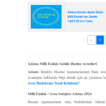
Adana Kozan Aydın Köyü
Milli Emlak'tan Satılık
1.607,19 m2 Tarla
Previous
«
1
Adana Milli Emlak Satılık Hazine Arazileri
Adana
İlindeki Hazine taşınmazlarının ihale usu
avantajlar hakkında bilgi almak için şu yazımıza b
Arsa İhalelerine Nasıl Katılırım?
Milli Emlak / Arsa Satışları Adana 2024
Hazine taşınmazların satış bedellerinin ödem