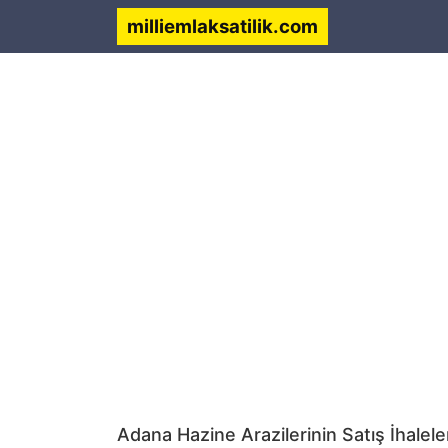
milliemlaksatilik.com
Adana Hazine Arazilerinin Satış İhalele