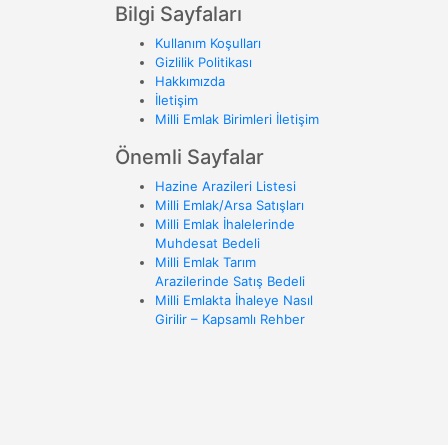
Bilgi Sayfaları
Kullanım Koşulları
Gizlilik Politikası
Hakkımızda
İletişim
Milli Emlak Birimleri İletişim
Önemli Sayfalar
Hazine Arazileri Listesi
Milli Emlak/Arsa Satışları
Milli Emlak İhalelerinde
Muhdesat Bedeli
Milli Emlak Tarım
Arazilerinde Satış Bedeli
Milli Emlakta İhaleye Nasıl
Girilir – Kapsamlı Rehber