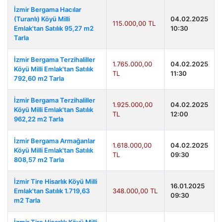
İzmir Bergama Hacılar
(Turanlı) Köyü Milli
04.02.2025
115.000,00 TL
Emlak'tan Satılık 95,27 m2
10:30
Tarla
İzmir Bergama Terzihaliller
1.765.000,00
04.02.2025
Köyü Milli Emlak'tan Satılık
TL
11:30
792,60 m2 Tarla
İzmir Bergama Terzihaliller
1.925.000,00
04.02.2025
Köyü Milli Emlak'tan Satılık
TL
12:00
962,22 m2 Tarla
İzmir Bergama Armağanlar
1.618.000,00
04.02.2025
Köyü Milli Emlak'tan Satılık
TL
09:30
808,57 m2 Tarla
İzmir Tire Hisarlık Köyü Milli
16.01.2025
Emlak'tan Satılık 1.719,63
348.000,00 TL
09:30
m2 Tarla