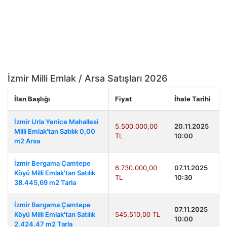
İzmir Milli Emlak / Arsa Satışları 2026
İlan Başlığı
Fiyat
İhale Tarihi
İzmir Urla Yenice Mahallesi
5.500.000,00
20.11.2025
Milli Emlak'tan Satılık 0,00
TL
10:00
m2 Arsa
İzmir Bergama Çamtepe
6.730.000,00
07.11.2025
Köyü Milli Emlak'tan Satılık
TL
10:30
38.445,69 m2 Tarla
İzmir Bergama Çamtepe
07.11.2025
Köyü Milli Emlak'tan Satılık
545.510,00 TL
10:00
2.424,47 m2 Tarla