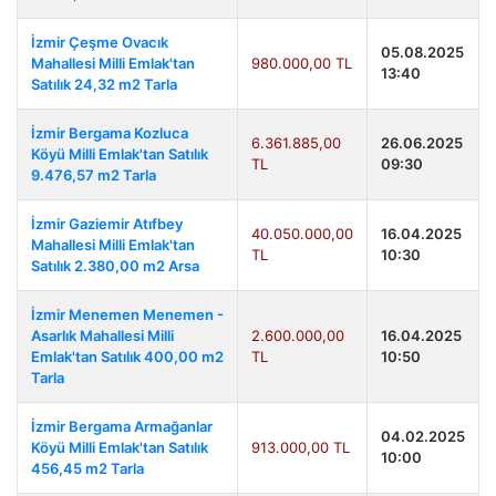
İzmir Çeşme Ovacık
05.08.2025
Mahallesi Milli Emlak'tan
980.000,00 TL
13:40
Satılık 24,32 m2 Tarla
İzmir Bergama Kozluca
6.361.885,00
26.06.2025
Köyü Milli Emlak'tan Satılık
TL
09:30
9.476,57 m2 Tarla
İzmir Gaziemir Atıfbey
40.050.000,00
16.04.2025
Mahallesi Milli Emlak'tan
TL
10:30
Satılık 2.380,00 m2 Arsa
İzmir Menemen Menemen -
Asarlık Mahallesi Milli
2.600.000,00
16.04.2025
Emlak'tan Satılık 400,00 m2
TL
10:50
Tarla
İzmir Bergama Armağanlar
04.02.2025
Köyü Milli Emlak'tan Satılık
913.000,00 TL
10:00
456,45 m2 Tarla