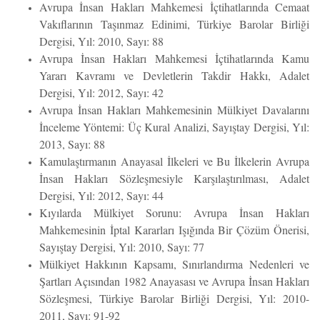
Avrupa İnsan Hakları Mahkemesi İçtihatlarında Cemaat
Vakıflarının Taşınmaz Edinimi, Türkiye Barolar Birliği
Dergisi, Yıl: 2010, Sayı: 88
Avrupa İnsan Hakları Mahkemesi İçtihatlarında Kamu
Yararı Kavramı ve Devletlerin Takdir Hakkı, Adalet
Dergisi, Yıl: 2012, Sayı: 42
Avrupa İnsan Hakları Mahkemesinin Mülkiyet Davalarını
İnceleme Yöntemi: Üç Kural Analizi, Sayıştay Dergisi, Yıl:
2013, Sayı: 88
Kamulaştırmanın Anayasal İlkeleri ve Bu İlkelerin Avrupa
İnsan Hakları Sözleşmesiyle Karşılaştırılması, Adalet
Dergisi, Yıl: 2012, Sayı: 44
Kıyılarda Mülkiyet Sorunu: Avrupa İnsan Hakları
Mahkemesinin İptal Kararları Işığında Bir Çözüm Önerisi,
Sayıştay Dergisi, Yıl: 2010, Sayı: 77
Mülkiyet Hakkının Kapsamı, Sınırlandırma Nedenleri ve
Şartları Açısından 1982 Anayasası ve Avrupa İnsan Hakları
Sözleşmesi, Türkiye Barolar Birliği Dergisi, Yıl: 2010-
2011, Sayı: 91-92