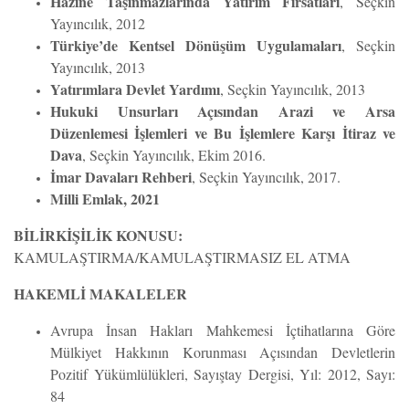
Hazine Taşınmazlarında Yatırım Fırsatları
, Seçkin
Yayıncılık, 2012
Türkiye’de Kentsel Dönüşüm Uygulamaları
, Seçkin
Yayıncılık, 2013
Yatırımlara Devlet Yardımı
, Seçkin Yayıncılık, 2013
Hukuki Unsurları Açısından Arazi ve Arsa
Düzenlemesi İşlemleri ve Bu İşlemlere Karşı İtiraz ve
Dava
, Seçkin Yayıncılık, Ekim 2016.
İmar Davaları Rehberi
, Seçkin Yayıncılık, 2017.
Milli Emlak, 2021
BİLİRKİŞİLİK KONUSU:
KAMULAŞTIRMA/KAMULAŞTIRMASIZ EL ATMA
HAKEMLİ MAKALELER
Avrupa İnsan Hakları Mahkemesi İçtihatlarına Göre
Mülkiyet Hakkının Korunması Açısından Devletlerin
Pozitif Yükümlülükleri, Sayıştay Dergisi, Yıl: 2012, Sayı:
84