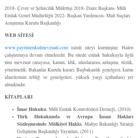
2018- Çevre ve Şehircilik Müfettişi 2018- Daire Başkanı- Milli
Emlak Genel Müdürlüğü 2022- Başkan Yardımcısı- Mali Suçları
Araştırma Kurulu Başkanlığı
WEB SİTESİ
www.gayrimenkulmevzuati.com
isimli siteyi kurmuştur. Halen
çalıştırmaya devam etmektedir. Bu sitede emlak hukukuyla ilgili
tüm mevzuat (anayasa, kanun, khk, uluslararası anlaşma, tüzük,
yönetmelik, Bakanlar Kurulu kararı, Başbakanlık genelgesi, kamu
idarelerinin tebliğ ve genelgeleri, yüksek yargı içtihatları) yer
almaktadır.
KİTAPLARI
İmar Hukuku
, Milli Emlak Kontrolörleri Derneği, (2010)
Türk Hukukunda ve Avrupa İnsan Hakları
Sözleşmesinde Mülkiyet Hakkı
, Maliye Bakanlığı Strateji
Geliştirme Başkanlığı Yayınları, (2011)