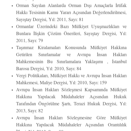
Orman Sayılan Alanlarda Orman Dışı Amaçlarla İrtifak
Hakkı Tesisinin Kamu Yararı Açısından Değerlendirilmesi,
Sayıştay Dergisi, Yıl: 2011, Sayı: 81
Ormanlar Üzerindeki Bazı Mülkiyet Uyuşmazlıkları ve
Bunlara İlişkin Çözüm Önerileri, Sayıştay Dergisi, Yıl:
2011, Sayı: 79
Taşınmaz Kiralamaları Konusunda Mülkiyet Hakkına
Getirilen Sınırlamalar ve Avrupa İnsan Hakları
Mahkemesinin Bu Sınırlamalara Yaklaşımı , İstanbul
Barosu Dergisi, Yıl: 2010, Sayı: 84
Vergi Politikaları, Mülkiyet Hakkı ve Avrupa İnsan Hakları
Mahkemesi, Maliye Dergisi, Yıl: 2010, Sayı: 159
Avrupa İnsan Hakları Sözleşmesi Kapsamında Mülkiyet
Hakkına Yapılacak Müdahaleler Açısından Hukuk
Tarafından Öngörülme Şartı, Terazi Hukuk Dergisi, Yıl:
2013, Sayı: 82
Avrupa İnsan Hakları Sözleşmesine Göre Mülkiyet
Hakkına Yapılacak Müdahaleler Açısından Orantılılık