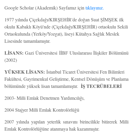
Google Scholar (Akademik) Sayfamız için
tıklayınız.
1977 yılında Çiçekdağı/KIRŞEHİR'de doğan Suat ŞİMŞEK ilk
okulu Kabaklı Köyü'nde (Çiçekdağı/KIRŞEHİR) ortaokulu Sekili
Ortaokulunda (Yerköy/Yozgat), liseyi Kütahya Sağlık Meslek
Lisesinde tamamlamıştır.
LİSANS:
Gazi Üniversitesi İİBF Uluslararası İlişkiler Bölümünü
(2002)
YÜKSEK LİSANS:
İstanbul Ticaret Üniversitesi Fen Bilimleri
Fakültesi, Gayrimenkul Geliştirme, Kentsel Dönüşüm ve Planlama
İŞ TECRÜBELERİ
bölümünde yüksek lisan tamamlamıştır.
2003- Milli Emlak Denetmen Yardımcılığı,
2004 Stajyer Milli Emlak Kontrolörlüğü
2007 yılında yapılan yeterlik sınavını birincilikle bitirerek Milli
Emlak Kontrolörlüğüne atanmaya hak kazanmıştır.