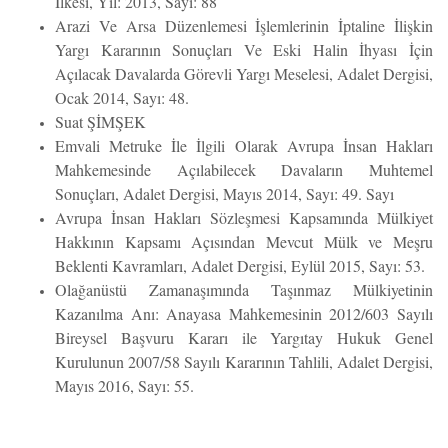
İlkesi, Yıl: 2013, Sayı: 88
Arazi Ve Arsa Düzenlemesi İşlemlerinin İptaline İlişkin
Yargı Kararının Sonuçları Ve Eski Halin İhyası İçin
Açılacak Davalarda Görevli Yargı Meselesi, Adalet Dergisi,
Ocak 2014, Sayı: 48.
Suat ŞİMŞEK
Emvali Metruke İle İlgili Olarak Avrupa İnsan Hakları
Mahkemesinde Açılabilecek Davaların Muhtemel
Sonuçları, Adalet Dergisi, Mayıs 2014, Sayı: 49. Sayı
Avrupa İnsan Hakları Sözleşmesi Kapsamında Mülkiyet
Hakkının Kapsamı Açısından Mevcut Mülk ve Meşru
Beklenti Kavramları, Adalet Dergisi, Eylül 2015, Sayı: 53.
Olağanüstü Zamanaşımında Taşınmaz Mülkiyetinin
Kazanılma Anı: Anayasa Mahkemesinin 2012/603 Sayılı
Bireysel Başvuru Kararı ile Yargıtay Hukuk Genel
Kurulunun 2007/58 Sayılı Kararının Tahlili, Adalet Dergisi,
Mayıs 2016, Sayı: 55.