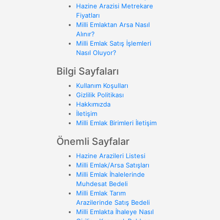
Hazine Arazisi Metrekare
Fiyatları
Milli Emlaktan Arsa Nasıl
Alınır?
Milli Emlak Satış İşlemleri
Nasıl Oluyor?
Bilgi Sayfaları
Kullanım Koşulları
Gizlilik Politikası
Hakkımızda
İletişim
Milli Emlak Birimleri İletişim
Önemli Sayfalar
Hazine Arazileri Listesi
Milli Emlak/Arsa Satışları
Milli Emlak İhalelerinde
Muhdesat Bedeli
Milli Emlak Tarım
Arazilerinde Satış Bedeli
Milli Emlakta İhaleye Nasıl