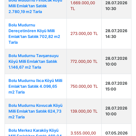
Bolu Mudurnu Fındıcak Köyü
1.669.000,00
28.07.2026
Milli Emlak'tan Satılık
TL
10:30
2.780,19 m2 Tarla
Bolu Mudurnu
Dereçetinören Köyü Milli
28.07.2026
273.000,00 TL
Emlak'tan Satılık 702,82 m2
14:30
Tarla
Bolu Mudurnu Tavşansuyu
28.07.2026
Köyü Milli Emlak'tan Satılık
772.000,00 TL
10:00
1.146,67 m2 Tarla
Bolu Mudurnu Ilıca Köyü Milli
28.07.2026
Emlak'tan Satılık 4.096,65
750.000,00 TL
15:00
m2 Tarla
Bolu Mudurnu Kovucak Köyü
28.07.2026
Milli Emlak'tan Satılık 624,73
139.000,00 TL
10:00
m2 Tarla
Bolu Merkez Karaköy Köyü
3.555.000,00
07.05.2026