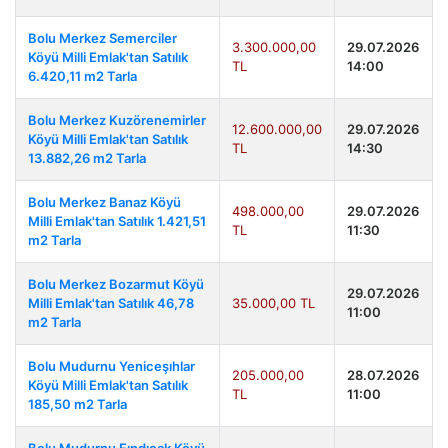
Bolu Merkez Semerciler
3.300.000,00
29.07.2026
Köyü Milli Emlak'tan Satılık
TL
14:00
6.420,11 m2 Tarla
Bolu Merkez Kuzörenemirler
12.600.000,00
29.07.2026
Köyü Milli Emlak'tan Satılık
TL
14:30
13.882,26 m2 Tarla
Bolu Merkez Banaz Köyü
498.000,00
29.07.2026
Milli Emlak'tan Satılık 1.421,51
TL
11:30
m2 Tarla
Bolu Merkez Bozarmut Köyü
29.07.2026
Milli Emlak'tan Satılık 46,78
35.000,00 TL
11:00
m2 Tarla
Bolu Mudurnu Yeniceşıhlar
205.000,00
28.07.2026
Köyü Milli Emlak'tan Satılık
TL
11:00
185,50 m2 Tarla