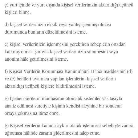
ç) yurt içinde ve yurt dışında kişisel verilerinizin aktarıldığı üçüncü
kişileri bilme,
d) kişisel verilerinizin eksik veya yanlış işlenmiş olması
durumunda bunların düzeltilmesini isteme,
e) kişisel verilerinizin işlenmesini gerektiren sebeplerin ortadan
kalkmış olması şartıyla kişisel verilerinizin silinmesini veya
anonim hâle getirilmesini isteme,
f) Kişisel Verilerin Korunması Kanunu’nun 11’nci maddesinin (d)
ve (e) bentleri uyarınca yapılan işlemlerin, kişisel verilerin
aktarıldığı üçüncü kişilere bildirilmesini isteme,
g) İşlenen verilerin münhasıran otomatik sistemler vasıtasıyla
analiz edilmesi suretiyle kişinin kendisi aleyhine bir sonucun
ortaya çıkmasına itiraz etme,
ğ) Kişisel verilerin kanuna aykırı olarak işlenmesi sebebiyle zarara
uğraması hâlinde zararın giderilmesini talep etme,