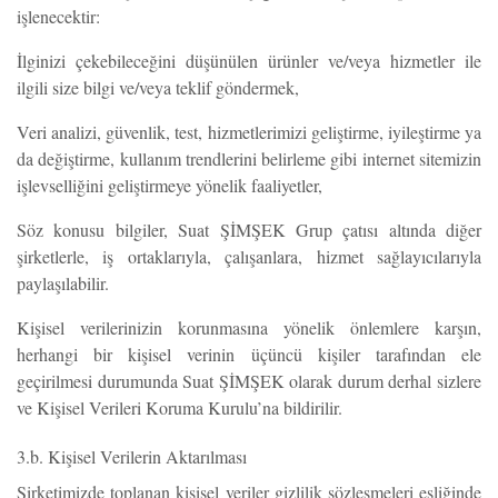
işlenecektir:
İlginizi çekebileceğini düşünülen ürünler ve/veya hizmetler ile
ilgili size bilgi ve/veya teklif göndermek,
Veri analizi, güvenlik, test, hizmetlerimizi geliştirme, iyileştirme ya
da değiştirme, kullanım trendlerini belirleme gibi internet sitemizin
işlevselliğini geliştirmeye yönelik faaliyetler,
Söz konusu bilgiler, Suat ŞİMŞEK Grup çatısı altında diğer
şirketlerle, iş ortaklarıyla, çalışanlara, hizmet sağlayıcılarıyla
paylaşılabilir.
Kişisel verilerinizin korunmasına yönelik önlemlere karşın,
herhangi bir kişisel verinin üçüncü kişiler tarafından ele
geçirilmesi durumunda Suat ŞİMŞEK olarak durum derhal sizlere
ve Kişisel Verileri Koruma Kurulu’na bildirilir.
3.b. Kişisel Verilerin Aktarılması
Şirketimizde toplanan kişisel veriler gizlilik sözleşmeleri eşliğinde