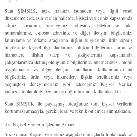
Suat ŞİMŞEK, açık rızanıza istinaden veya ilgili yasal
düzenlemelerde izin verilen hâllerde, kişisel verileriniz kapsamında
adınız, soyadınız, mesleğiniz, adresiniz, telefon ve faks
numaralarınız, e-posta adresiniz ve diğer iletişim bilgileriniz,
faturalama ve ödeme araçlarına ilişkin bilgileriniz, ürün sipariş
bilgileriniz, kişisel ilgi alanlarınıza ilişkin bilgileriniz, ürün ve
hizmetlere ilişkin talep ve şikâyetleriniz kapsamında
çalışanlarımıza iletmiş olduğunuz bilgileriniz, internet sitesi, mobil
uygulamaları ve diğer iletişim kanallarını kullanımınıza ait
bilgileriniz, ürün veya hizmetlere ilişkin tercihleriniz veya
geçmişteki deneyimleriniz gibi ileteceğiniz Kişisel Veriler,
yalnızca toplanıldığı özel amaç doğrultusunda kullanılacaktır.
Suat ŞİMŞEK ile paylaşmış olduğunuz tüm kişisel verilerin
korunması amacıyla, gerekli idari ve teknik önlemler alınmaktadır.
3.a. Kişisel Verilerin İşlenme Amacı
Söz konusu Kişisel Verileriniz aşağıdaki amaçlarla toplanacak ve