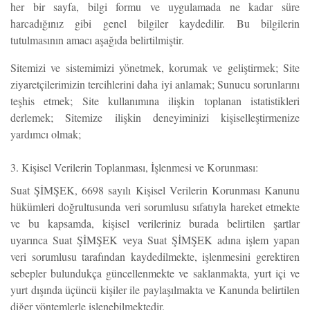
her bir sayfa, bilgi formu ve uygulamada ne kadar süre
harcadığınız gibi genel bilgiler kaydedilir. Bu bilgilerin
tutulmasının amacı aşağıda belirtilmiştir.
Sitemizi ve sistemimizi yönetmek, korumak ve geliştirmek; Site
ziyaretçilerimizin tercihlerini daha iyi anlamak; Sunucu sorunlarını
teşhis etmek; Site kullanımına ilişkin toplanan istatistikleri
derlemek; Sitemize ilişkin deneyiminizi kişiselleştirmenize
yardımcı olmak;
3. Kişisel Verilerin Toplanması, İşlenmesi ve Korunması:
Suat ŞİMŞEK, 6698 sayılı Kişisel Verilerin Korunması Kanunu
hükümleri doğrultusunda veri sorumlusu sıfatıyla hareket etmekte
ve bu kapsamda, kişisel verileriniz burada belirtilen şartlar
uyarınca Suat ŞİMŞEK veya Suat ŞİMŞEK adına işlem yapan
veri sorumlusu tarafından kaydedilmekte, işlenmesini gerektiren
sebepler bulundukça güncellenmekte ve saklanmakta, yurt içi ve
yurt dışında üçüncü kişiler ile paylaşılmakta ve Kanunda belirtilen
diğer yöntemlerle işlenebilmektedir.