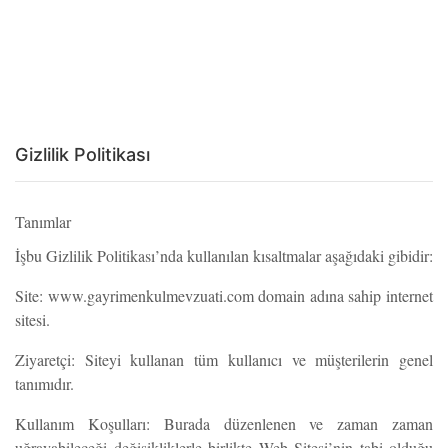
Gizlilik Politikası
Tanımlar
İşbu Gizlilik Politikası’nda kullanılan kısaltmalar aşağıdaki gibidir:
Site: www.gayrimenkulmevzuati.com domain adına sahip internet
sitesi.
Ziyaretçi: Siteyi kullanan tüm kullanıcı ve müşterilerin genel
tanımıdır.
Kullanım Koşulları: Burada düzenlenen ve zaman zaman
uğrayabileceği değişikliklerle birlikte Web Sitesi’nin tabi olduğu