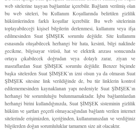
web sitelerine taşıyan bağlantılar içerebilir. Bağlantı verilmiş olan
bu web siteleri, bu Kullanım Koşullarında belirtilen gizlilik
hükümlerinden farklı koşullar içerebilir. Bu web sitelerinin
toplayabileceği kişisel bilgilerin derlenmesi, kullanımı veya ifşa
edilmesinden Suat ŞİMŞEK sorumlu değildir. Site kullanımı
esnasında oluşabilecek herhangi bir hata, kesinti, bilgi naklinde
gecikme, bilgisayar virüsü, hat ve elektrik arızası sonucunda
ortaya çıkabilecek doğrudan veya dolaylı zarar, ziyan ve
masraflardan Suat ŞİMŞEK sorumlu değildir. Benzer biçimde
başka sitelerden Suat ŞİMŞEK’ın izni olsun ya da olmasın Suat
ŞİMŞEK sitesine link verildiğinde de, bu tür linklerin kontrol
edilememesinden kaynaklanan yapı nedeniyle Suat ŞİMŞEK’ın
herhangi bir sorumluluğu bulunmamaktadır. İşbu bağlantılardan
herhangi birini kullandığınızda, Suat ŞİMŞEK sisteminin gizlilik
hüküm ve şartları geçerli olmayacağından bağlantı verilen internet
sitelerinde erişimizden, içeriğinden, kullanımınızdan ve verdiğiniz
bilgilerden doğan sorumluluklar tamamen size ait olacaktır.