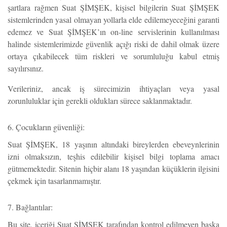
şartlara rağmen Suat ŞİMŞEK, kişisel bilgilerin Suat ŞİMŞEK
sistemlerinden yasal olmayan yollarla elde edilemeyeceğini garanti
edemez ve Suat ŞİMŞEK’ın on-line servislerinin kullanılması
halinde sistemlerimizde güvenlik açığı riski de dahil olmak üzere
ortaya çıkabilecek tüm riskleri ve sorumluluğu kabul etmiş
sayılırsınız.
Verileriniz, ancak iş sürecimizin ihtiyaçları veya yasal
zorunluluklar için gerekli oldukları sürece saklanmaktadır.
6. Çocukların güvenliği:
Suat ŞİMŞEK, 18 yaşının altındaki bireylerden ebeveynlerinin
izni olmaksızın, teşhis edilebilir kişisel bilgi toplama amacı
gütmemektedir. Sitenin hiçbir alanı 18 yaşından küçüklerin ilgisini
çekmek için tasarlanmamıştır.
7. Bağlantılar:
Bu site, içeriği Suat ŞİMŞEK tarafından kontrol edilmeyen başka