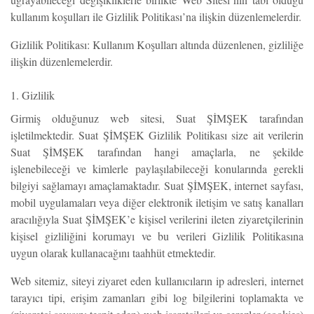
kullanım koşulları ile Gizlilik Politikası’na ilişkin düzenlemelerdir.
Gizlilik Politikası: Kullanım Koşulları altında düzenlenen, gizliliğe
ilişkin düzenlemelerdir.
1. Gizlilik
Girmiş olduğunuz web sitesi, Suat ŞİMŞEK tarafından
işletilmektedir. Suat ŞİMŞEK Gizlilik Politikası size ait verilerin
Suat ŞİMŞEK tarafından hangi amaçlarla, ne şekilde
işlenebileceği ve kimlerle paylaşılabileceği konularında gerekli
bilgiyi sağlamayı amaçlamaktadır. Suat ŞİMŞEK, internet sayfası,
mobil uygulamaları veya diğer elektronik iletişim ve satış kanalları
aracılığıyla Suat ŞİMŞEK’e kişisel verilerini ileten ziyaretçilerinin
kişisel gizliliğini korumayı ve bu verileri Gizlilik Politikasına
uygun olarak kullanacağını taahhüt etmektedir.
Web sitemiz, siteyi ziyaret eden kullanıcıların ip adresleri, internet
tarayıcı tipi, erişim zamanları gibi log bilgilerini toplamakta ve