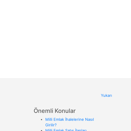
Yukarı
Önemli Konular
Milli Emlak İhalelerine Nasıl
Girilir?
Milli Emlak Satış İlanları