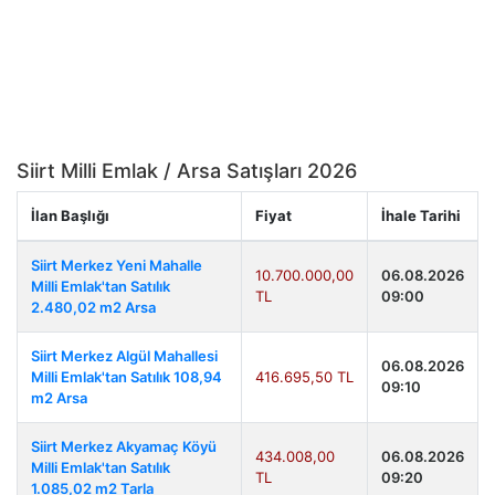
Siirt Milli Emlak / Arsa Satışları 2026
İlan Başlığı
Fiyat
İhale Tarihi
Siirt Merkez Yeni Mahalle
10.700.000,00
06.08.2026
Milli Emlak'tan Satılık
TL
09:00
2.480,02 m2 Arsa
Siirt Merkez Algül Mahallesi
06.08.2026
Milli Emlak'tan Satılık 108,94
416.695,50 TL
09:10
m2 Arsa
Siirt Merkez Akyamaç Köyü
434.008,00
06.08.2026
Milli Emlak'tan Satılık
TL
09:20
1.085,02 m2 Tarla