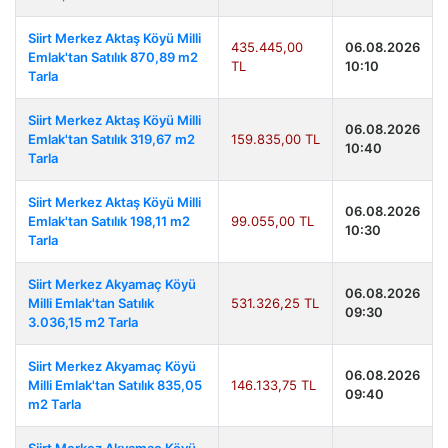
Siirt Merkez Aktaş Köyü Milli
435.445,00
06.08.2026
Emlak'tan Satılık 870,89 m2
TL
10:10
Tarla
Siirt Merkez Aktaş Köyü Milli
06.08.2026
Emlak'tan Satılık 319,67 m2
159.835,00 TL
10:40
Tarla
Siirt Merkez Aktaş Köyü Milli
06.08.2026
Emlak'tan Satılık 198,11 m2
99.055,00 TL
10:30
Tarla
Siirt Merkez Akyamaç Köyü
06.08.2026
Milli Emlak'tan Satılık
531.326,25 TL
09:30
3.036,15 m2 Tarla
Siirt Merkez Akyamaç Köyü
06.08.2026
Milli Emlak'tan Satılık 835,05
146.133,75 TL
09:40
m2 Tarla