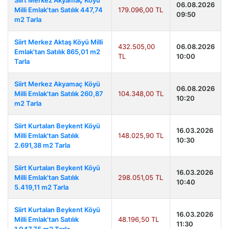
Siirt Merkez Akyamaç Köyü
06.08.2026
Milli Emlak'tan Satılık 447,74
179.096,00 TL
09:50
m2 Tarla
Siirt Merkez Aktaş Köyü Milli
432.505,00
06.08.2026
Emlak'tan Satılık 865,01 m2
TL
10:00
Tarla
Siirt Merkez Akyamaç Köyü
06.08.2026
Milli Emlak'tan Satılık 260,87
104.348,00 TL
10:20
m2 Tarla
Siirt Kurtalan Beykent Köyü
16.03.2026
Milli Emlak'tan Satılık
148.025,90 TL
10:30
2.691,38 m2 Tarla
Siirt Kurtalan Beykent Köyü
16.03.2026
Milli Emlak'tan Satılık
298.051,05 TL
10:40
5.419,11 m2 Tarla
Siirt Kurtalan Beykent Köyü
16.03.2026
Milli Emlak'tan Satılık
48.196,50 TL
11:30