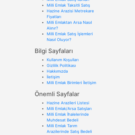
Milli Emlak Taksitli Satış
Hazine Arazisi Metrekare
Fiyatları
Milli Emlaktan Arsa Nasıl
Alınır?
Milli Emlak Satış İşlemleri
Nasıl Oluyor?
Bilgi Sayfaları
Kullanım Koşulları
Gizlilik Politikası
Hakkımızda
İletişim
Milli Emlak Birimleri İletişim
Önemli Sayfalar
Hazine Arazileri Listesi
Milli Emlak/Arsa Satışları
Milli Emlak İhalelerinde
Muhdesat Bedeli
Milli Emlak Tarım
Arazilerinde Satış Bedeli