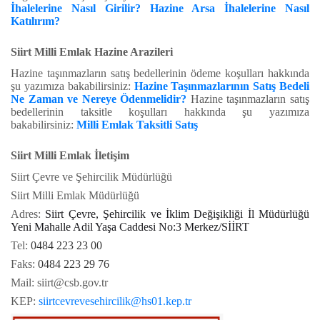
İhalelerine Nasıl Girilir? Hazine Arsa İhalelerine Nasıl
Katılırım?
Siirt Milli Emlak Hazine Arazileri
Hazine taşınmazların satış bedellerinin ödeme koşulları hakkında
şu yazımıza bakabilirsiniz:
Hazine Taşınmazlarının Satış Bedeli
Ne Zaman ve Nereye Ödenmelidir?
Hazine taşınmazların satış
bedellerinin taksitle koşulları hakkında şu yazımıza
bakabilirsiniz:
Milli Emlak Taksitli Satış
Siirt Milli Emlak İletişim
Siirt Çevre ve Şehircilik Müdürlüğü
Siirt Milli Emlak Müdürlüğü
Adres:
Siirt Çevre, Şehircilik ve İklim Değişikliği İl Müdürlüğü
Yeni Mahalle Adil Yaşa Caddesi No:3 Merkez/SİİRT
Tel:
0484 223 23 00
Faks:
0484 223 29 76
Mail: siirt@csb.gov.tr
KEP:
siirtcevrevesehircilik@hs01.kep.tr