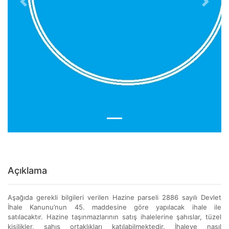
Previous
Next
Açıklama
Aşağıda gerekli bilgileri verilen Hazine parseli 2886 sayılı Devlet
İhale Kanunu’nun 45. maddesine göre yapılacak ihale ile
satılacaktır. Hazine taşınmazlarının satış ihalelerine şahıslar, tüzel
kişilikler, şahıs ortaklıkları katılabilmektedir. İhaleye nasıl