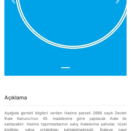
Previous
Next
Açıklama
Aşağıda gerekli bilgileri verilen Hazine parseli 2886 sayılı Devlet
İhale Kanunu’nun 45. maddesine göre yapılacak ihale ile
satılacaktır. Hazine taşınmazlarının satış ihalelerine şahıslar, tüzel
kişilikler, şahıs ortaklıkları katılabilmektedir. İhaleye nasıl