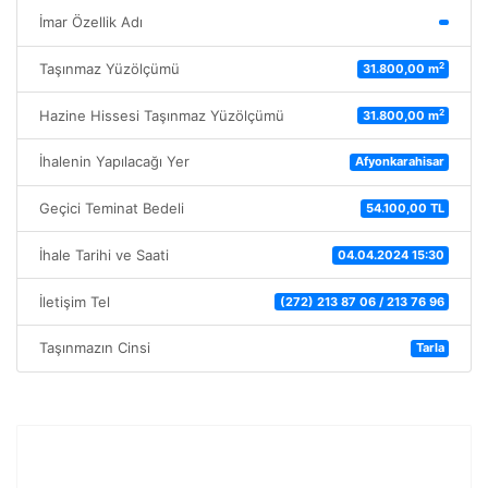
İmar Özellik Adı
2
Taşınmaz Yüzölçümü
31.800,00 m
2
Hazine Hissesi Taşınmaz Yüzölçümü
31.800,00 m
İhalenin Yapılacağı Yer
Afyonkarahisar
Geçici Teminat Bedeli
54.100,00 TL
İhale Tarihi ve Saati
04.04.2024 15:30
İletişim Tel
(272) 213 87 06 / 213 76 96
Taşınmazın Cinsi
Tarla