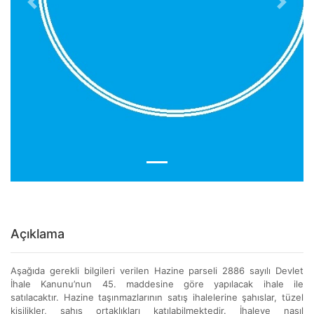
Previous
Next
Açıklama
Aşağıda gerekli bilgileri verilen Hazine parseli 2886 sayılı Devlet
İhale Kanunu’nun 45. maddesine göre yapılacak ihale ile
satılacaktır. Hazine taşınmazlarının satış ihalelerine şahıslar, tüzel
kişilikler, şahıs ortaklıkları katılabilmektedir. İhaleye nasıl