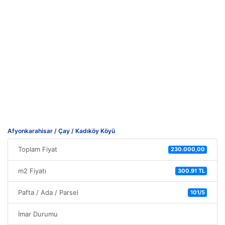
Afyonkarahisar / Çay / Kadıköy Köyü
Toplam Fiyat
230.000,00
m2 Fiyatı
300.91 TL
Pafta / Ada / Parsel
101/5
İmar Durumu