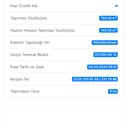
İmar Özellik Adı
2
Taşınmaz Yüzölçümü
764,34 m
2
Hazine Hissesi Taşınmaz Yüzölçümü
764,34 m
İhalenin Yapılacağı Yer
Afyonkarahisar
Geçici Teminat Bedeli
23.000,00 TL
İhale Tarihi ve Saati
04.04.2024 09:15
İletişim Tel
(272) 213 87 06 / 213 76 96
Taşınmazın Cinsi
Arsa