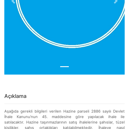
Previous
Next
Açıklama
Aşağıda gerekli bilgileri verilen Hazine parseli 2886 sayılı Devlet
İhale Kanunu’nun 45. maddesine göre yapılacak ihale ile
satılacaktır. Hazine taşınmazlarının satış ihalelerine şahıslar, tüzel
kişilikler, şahıs ortaklıkları katılabilmektedir. İhaleye nasıl