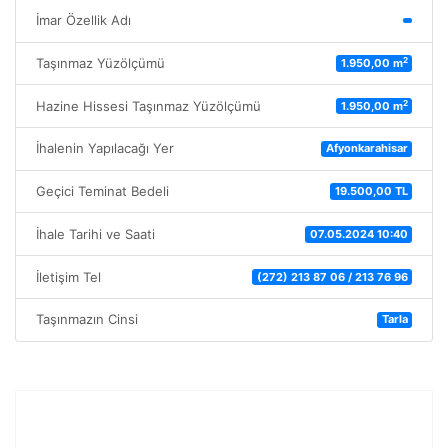
İmar Özellik Adı
2
Taşınmaz Yüzölçümü
1.950,00 m
2
Hazine Hissesi Taşınmaz Yüzölçümü
1.950,00 m
İhalenin Yapılacağı Yer
Afyonkarahisar
Geçici Teminat Bedeli
19.500,00 TL
İhale Tarihi ve Saati
07.05.2024 10:40
İletişim Tel
(272) 213 87 06 / 213 76 96
Taşınmazın Cinsi
Tarla