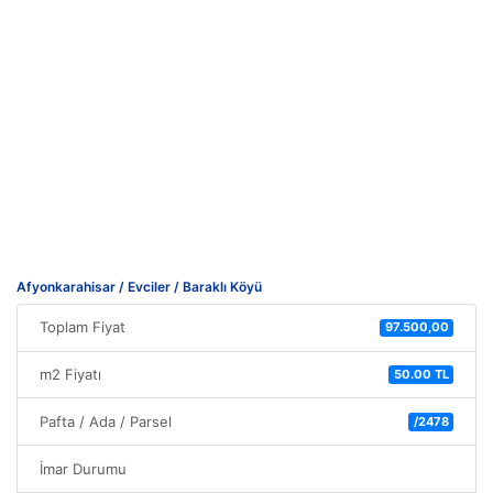
Afyonkarahisar / Evciler / Baraklı Köyü
Toplam Fiyat
97.500,00
m2 Fiyatı
50.00 TL
Pafta / Ada / Parsel
/2478
İmar Durumu