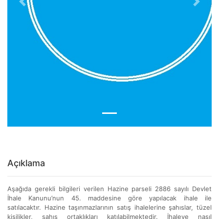
Previous
Next
Açıklama
Aşağıda gerekli bilgileri verilen Hazine parseli 2886 sayılı Devlet
İhale Kanunu’nun 45. maddesine göre yapılacak ihale ile
satılacaktır. Hazine taşınmazlarının satış ihalelerine şahıslar, tüzel
kişilikler, şahıs ortaklıkları katılabilmektedir. İhaleye nasıl