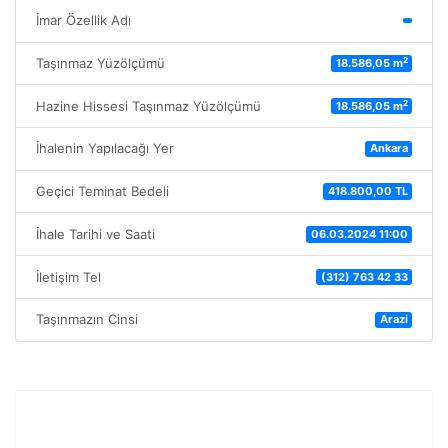
İmar Özellik Adı
2
Taşınmaz Yüzölçümü
18.586,05 m
2
Hazine Hissesi Taşınmaz Yüzölçümü
18.586,05 m
İhalenin Yapılacağı Yer
Ankara
Geçici Teminat Bedeli
418.800,00 TL
İhale Tarihi ve Saati
06.03.2024 11:00
İletişim Tel
(312) 763 42 33
Taşınmazın Cinsi
Arazi