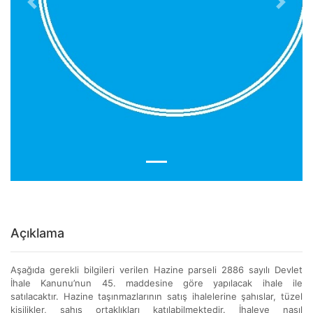
Previous
Next
Açıklama
Aşağıda gerekli bilgileri verilen Hazine parseli 2886 sayılı Devlet
İhale Kanunu’nun 45. maddesine göre yapılacak ihale ile
satılacaktır. Hazine taşınmazlarının satış ihalelerine şahıslar, tüzel
kişilikler, şahıs ortaklıkları katılabilmektedir. İhaleye nasıl