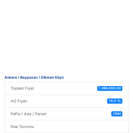
Ankara / Beypazarı / Dikmen Köyü
Toplam Fiyat
1.396.000,00
m2 Fiyatı
75.11 TL
Pafta / Ada / Parsel
/1581
İmar Durumu