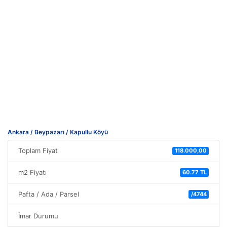
Ankara / Beypazarı / Kapullu Köyü
Toplam Fiyat
118.000,00
m2 Fiyatı
60.77 TL
Pafta / Ada / Parsel
/4744
İmar Durumu