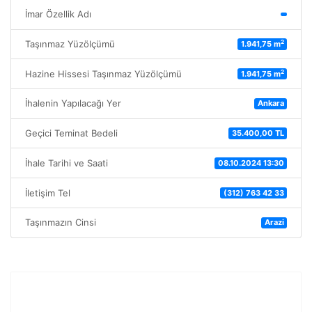
İmar Özellik Adı
2
Taşınmaz Yüzölçümü
1.941,75 m
2
Hazine Hissesi Taşınmaz Yüzölçümü
1.941,75 m
İhalenin Yapılacağı Yer
Ankara
Geçici Teminat Bedeli
35.400,00 TL
İhale Tarihi ve Saati
08.10.2024 13:30
İletişim Tel
(312) 763 42 33
Taşınmazın Cinsi
Arazi