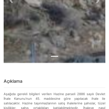
Previous
Next
Açıklama
Aşağıda gerekli bilgileri verilen Hazine parseli 2886 sayılı Devlet
İhale Kanunu’nun 45. maddesine göre yapılacak ihale ile
satılacaktır. Hazine taşınmazlarının satış ihalelerine şahıslar, tüzel
kişilikler, şahıs ortaklıkları katılabilmektedir. İhaleye nasıl