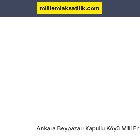
milliemlaksatilik.com
Ankara Beypazarı Kapullu Köyü Milli Eml