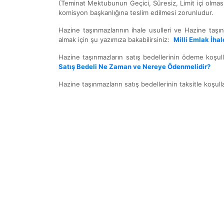
(Teminat Mektubunun Geçici, Süresiz, Limit içi olması 
komisyon başkanlığına teslim edilmesi zorunludur.
Hazine taşınmazlarının ihale usulleri ve Hazine taşı
almak için şu yazımıza bakabilirsiniz:
Milli Emlak İhal
Hazine taşınmazların satış bedellerinin ödeme koşull
Satış Bedeli Ne Zaman ve Nereye Ödenmelidir?
Hazine taşınmazların satış bedellerinin taksitle koşull