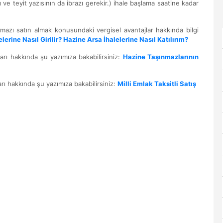
ve teyit yazısının da ibrazı gerekir.) ihale başlama saatine kadar
nmazı satın almak konusundaki vergisel avantajlar hakkında bilgi
elerine Nasıl Girilir? Hazine Arsa İhalelerine Nasıl Katılırım?
arı hakkında şu yazımıza bakabilirsiniz:
Hazine Taşınmazlarının
arı hakkında şu yazımıza bakabilirsiniz:
Milli Emlak Taksitli Satış