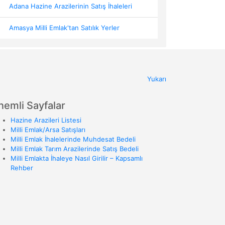
Adana Hazine Arazilerinin Satış İhaleleri
Amasya Milli Emlak'tan Satılık Yerler
Yukarı
nemli Sayfalar
Hazine Arazileri Listesi
Milli Emlak/Arsa Satışları
Milli Emlak İhalelerinde Muhdesat Bedeli
Milli Emlak Tarım Arazilerinde Satış Bedeli
Milli Emlakta İhaleye Nasıl Girilir – Kapsamlı
Rehber