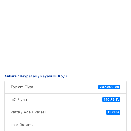
Ankara / Beypazarı / Kayabükü Köyü
Toplam Fiyat
207.000,00
m2 Fiyatı
140.73 TL
Pafta / Ada / Parsel
118/134
İmar Durumu