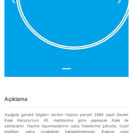
Previous
Next
Açıklama
Aşağıda gerekli bilgileri verilen Hazine parseli 2886 sayılı Devlet
İhale Kanunu’nun 45. maddesine göre yapılacak ihale ile
satılacaktır. Hazine taşınmazlarının satış ihalelerine şahıslar, tüzel
kişilikler, şahıs ortaklıkları katılabilmektedir. İhaleye nasıl