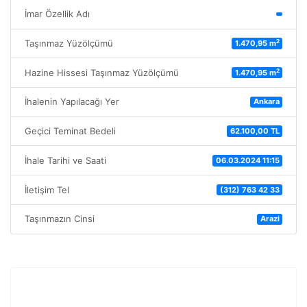
İmar Özellik Adı
2
Taşınmaz Yüzölçümü
1.470,95 m
2
Hazine Hissesi Taşınmaz Yüzölçümü
1.470,95 m
İhalenin Yapılacağı Yer
Ankara
Geçici Teminat Bedeli
62.100,00 TL
İhale Tarihi ve Saati
06.03.2024 11:15
İletişim Tel
(312) 763 42 33
Taşınmazın Cinsi
Arazi