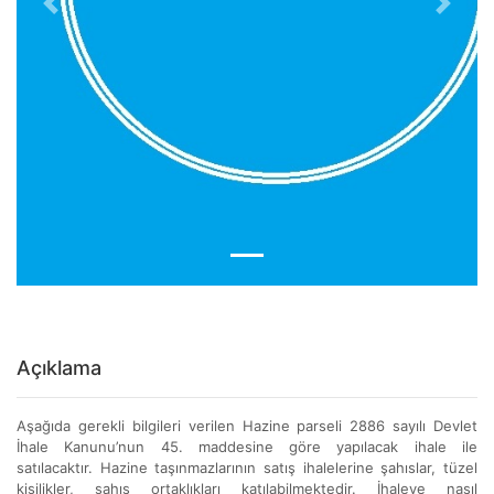
Previous
Next
Açıklama
Aşağıda gerekli bilgileri verilen Hazine parseli 2886 sayılı Devlet
İhale Kanunu’nun 45. maddesine göre yapılacak ihale ile
satılacaktır. Hazine taşınmazlarının satış ihalelerine şahıslar, tüzel
kişilikler, şahıs ortaklıkları katılabilmektedir. İhaleye nasıl