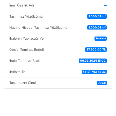
İmar Özellik Adı
2
Taşınmaz Yüzölçümü
1.000,01 m
2
Hazine Hissesi Taşınmaz Yüzölçümü
1.000,01 m
İhalenin Yapılacağı Yer
Ankara
Geçici Teminat Bedeli
87.300,00 TL
İhale Tarihi ve Saati
06.03.2024 15:00
İletişim Tel
(312) 763 42 33
Taşınmazın Cinsi
Arazi