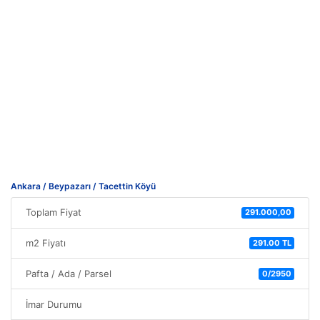
Ankara / Beypazarı / Tacettin Köyü
Toplam Fiyat
291.000,00
m2 Fiyatı
291.00 TL
Pafta / Ada / Parsel
0/2950
İmar Durumu