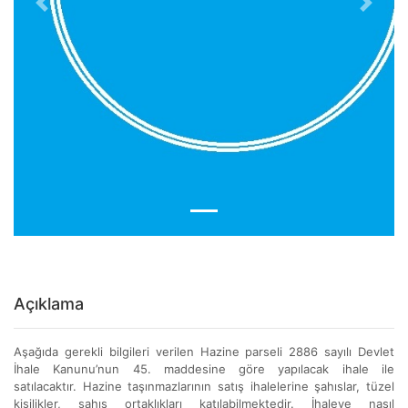
Previous
Next
Açıklama
Aşağıda gerekli bilgileri verilen Hazine parseli 2886 sayılı Devlet
İhale Kanunu’nun 45. maddesine göre yapılacak ihale ile
satılacaktır. Hazine taşınmazlarının satış ihalelerine şahıslar, tüzel
kişilikler, şahıs ortaklıkları katılabilmektedir. İhaleye nasıl