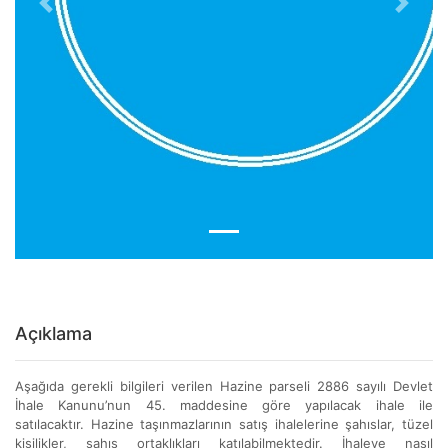
Previous
Next
Açıklama
Aşağıda gerekli bilgileri verilen Hazine parseli 2886 sayılı Devlet
İhale Kanunu’nun 45. maddesine göre yapılacak ihale ile
satılacaktır. Hazine taşınmazlarının satış ihalelerine şahıslar, tüzel
kişilikler, şahıs ortaklıkları katılabilmektedir. İhaleye nasıl