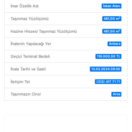
İmar Özellik Adı
İskan Alanı
2
Taşınmaz Yüzölçümü
481,00 m
2
Hazine Hissesi Taşınmaz Yüzölçümü
481,00 m
İhalenin Yapılacağı Yer
Ankara
Geçici Teminat Bedeli
116.000,00 TL
İhale Tarihi ve Saati
13.02.2024 09:30
İletişim Tel
(312) 417 71 71
Taşınmazın Cinsi
Arsa