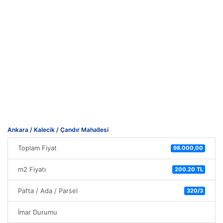
Ankara / Kalecik / Çandır Mahallesi
Toplam Fiyat
98.000,00
m2 Fiyatı
200.20 TL
Pafta / Ada / Parsel
320/3
İmar Durumu