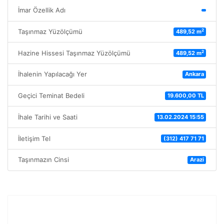
İmar Özellik Adı
2
Taşınmaz Yüzölçümü
489,52 m
2
Hazine Hissesi Taşınmaz Yüzölçümü
489,52 m
İhalenin Yapılacağı Yer
Ankara
Geçici Teminat Bedeli
19.600,00 TL
İhale Tarihi ve Saati
13.02.2024 15:55
İletişim Tel
(312) 417 71 71
Taşınmazın Cinsi
Arazi