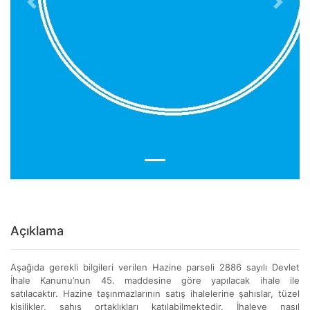
Previous
Next
Açıklama
Aşağıda gerekli bilgileri verilen Hazine parseli 2886 sayılı Devlet
İhale Kanunu’nun 45. maddesine göre yapılacak ihale ile
satılacaktır. Hazine taşınmazlarının satış ihalelerine şahıslar, tüzel
kişilikler, şahıs ortaklıkları katılabilmektedir. İhaleye nasıl