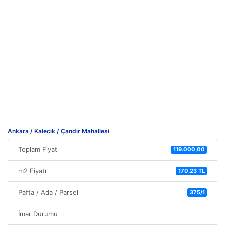
Ankara / Kalecik / Çandır Mahallesi
Toplam Fiyat
119.000,00
m2 Fiyatı
170.23 TL
Pafta / Ada / Parsel
375/1
İmar Durumu