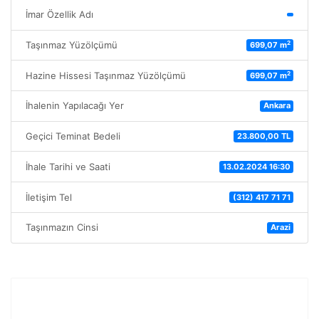
İmar Özellik Adı
2
Taşınmaz Yüzölçümü
699,07 m
2
Hazine Hissesi Taşınmaz Yüzölçümü
699,07 m
İhalenin Yapılacağı Yer
Ankara
Geçici Teminat Bedeli
23.800,00 TL
İhale Tarihi ve Saati
13.02.2024 16:30
İletişim Tel
(312) 417 71 71
Taşınmazın Cinsi
Arazi