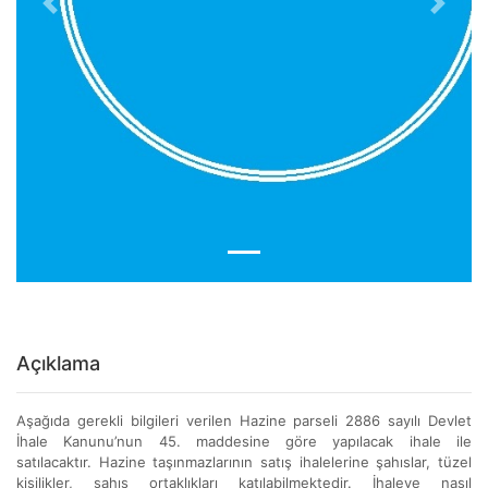
Previous
Next
Açıklama
Aşağıda gerekli bilgileri verilen Hazine parseli 2886 sayılı Devlet
İhale Kanunu’nun 45. maddesine göre yapılacak ihale ile
satılacaktır. Hazine taşınmazlarının satış ihalelerine şahıslar, tüzel
kişilikler, şahıs ortaklıkları katılabilmektedir. İhaleye nasıl