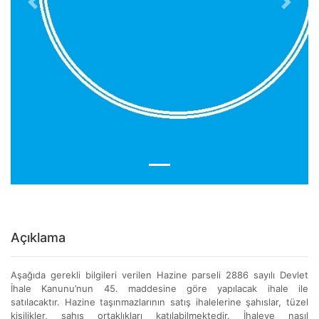
Previous
Next
Açıklama
Aşağıda gerekli bilgileri verilen Hazine parseli 2886 sayılı Devlet
İhale Kanunu’nun 45. maddesine göre yapılacak ihale ile
satılacaktır. Hazine taşınmazlarının satış ihalelerine şahıslar, tüzel
kişilikler, şahıs ortaklıkları katılabilmektedir. İhaleye nasıl