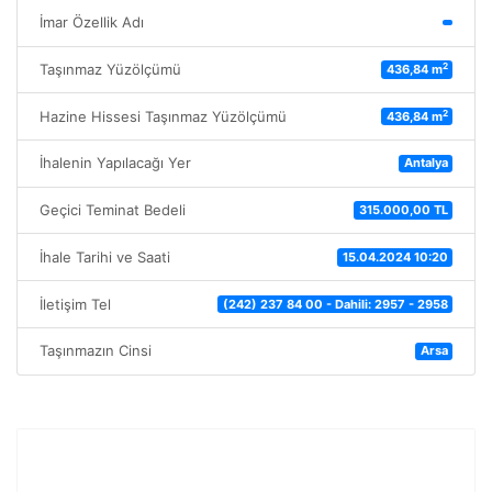
İmar Özellik Adı
2
Taşınmaz Yüzölçümü
436,84 m
2
Hazine Hissesi Taşınmaz Yüzölçümü
436,84 m
İhalenin Yapılacağı Yer
Antalya
Geçici Teminat Bedeli
315.000,00 TL
İhale Tarihi ve Saati
15.04.2024 10:20
İletişim Tel
(242) 237 84 00 - Dahili: 2957 - 2958
Taşınmazın Cinsi
Arsa