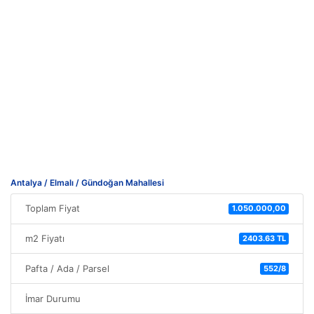
Antalya / Elmalı / Gündoğan Mahallesi
Toplam Fiyat
1.050.000,00
m2 Fiyatı
2403.63 TL
Pafta / Ada / Parsel
552/8
İmar Durumu