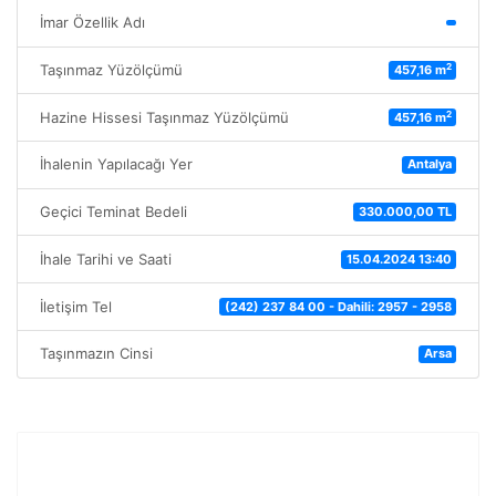
İmar Özellik Adı
2
Taşınmaz Yüzölçümü
457,16 m
2
Hazine Hissesi Taşınmaz Yüzölçümü
457,16 m
İhalenin Yapılacağı Yer
Antalya
Geçici Teminat Bedeli
330.000,00 TL
İhale Tarihi ve Saati
15.04.2024 13:40
İletişim Tel
(242) 237 84 00 - Dahili: 2957 - 2958
Taşınmazın Cinsi
Arsa