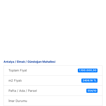
Antalya / Elmalı / Gündoğan Mahallesi
Toplam Fiyat
1.100.000,00
m2 Fiyatı
2406.16 TL
Pafta / Ada / Parsel
554/10
İmar Durumu