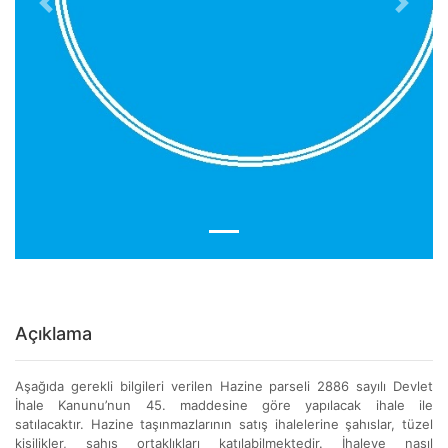
Previous
Next
Açıklama
Aşağıda gerekli bilgileri verilen Hazine parseli 2886 sayılı Devlet
İhale Kanunu’nun 45. maddesine göre yapılacak ihale ile
satılacaktır. Hazine taşınmazlarının satış ihalelerine şahıslar, tüzel
kişilikler, şahıs ortaklıkları katılabilmektedir. İhaleye nasıl