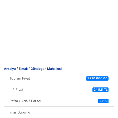
Antalya / Elmalı / Gündoğan Mahallesi
Toplam Fiyat
1.220.000,00
m2 Fiyatı
2411.11 TL
Pafta / Ada / Parsel
551/3
İmar Durumu