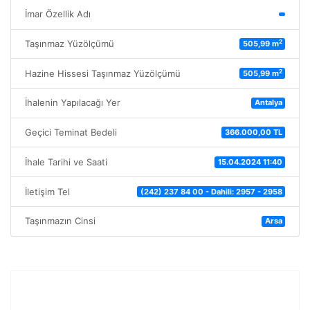
İmar Özellik Adı
2
Taşınmaz Yüzölçümü
505,99 m
2
Hazine Hissesi Taşınmaz Yüzölçümü
505,99 m
İhalenin Yapılacağı Yer
Antalya
Geçici Teminat Bedeli
366.000,00 TL
İhale Tarihi ve Saati
15.04.2024 11:40
İletişim Tel
(242) 237 84 00 - Dahili: 2957 - 2958
Taşınmazın Cinsi
Arsa