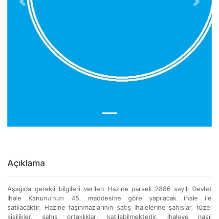
Previous
Next
Açıklama
Aşağıda gerekli bilgileri verilen Hazine parseli 2886 sayılı Devlet
İhale Kanunu’nun 45. maddesine göre yapılacak ihale ile
satılacaktır. Hazine taşınmazlarının satış ihalelerine şahıslar, tüzel
kişilikler, şahıs ortaklıkları katılabilmektedir. İhaleye nasıl