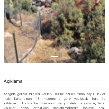
Previous
Next
Açıklama
Aşağıda gerekli bilgileri verilen Hazine parseli 2886 sayılı Devlet
İhale Kanunu’nun 45. maddesine göre yapılacak ihale ile
satılacaktır. Hazine taşınmazlarının satış ihalelerine şahıslar, tüzel
kişilikler, şahıs ortaklıkları katılabilmektedir. İhaleye nasıl