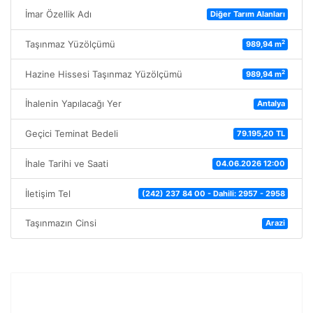
İmar Özellik Adı
Diğer Tarım Alanları
2
Taşınmaz Yüzölçümü
989,94 m
2
Hazine Hissesi Taşınmaz Yüzölçümü
989,94 m
İhalenin Yapılacağı Yer
Antalya
Geçici Teminat Bedeli
79.195,20 TL
İhale Tarihi ve Saati
04.06.2026 12:00
İletişim Tel
(242) 237 84 00 - Dahili: 2957 - 2958
Taşınmazın Cinsi
Arazi