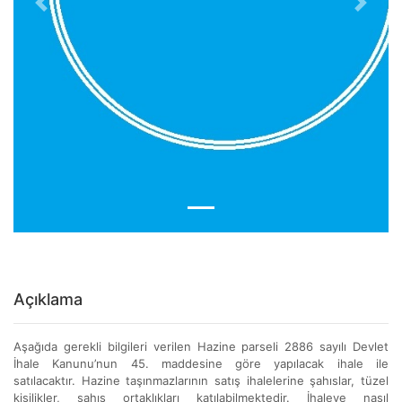
Previous
Next
Açıklama
Aşağıda gerekli bilgileri verilen Hazine parseli 2886 sayılı Devlet
İhale Kanunu’nun 45. maddesine göre yapılacak ihale ile
satılacaktır. Hazine taşınmazlarının satış ihalelerine şahıslar, tüzel
kişilikler, şahıs ortaklıkları katılabilmektedir. İhaleye nasıl