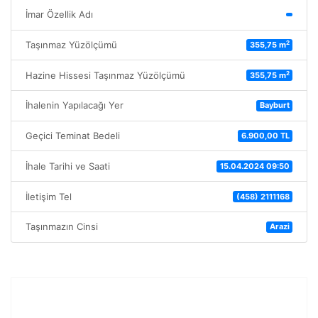
İmar Özellik Adı
2
Taşınmaz Yüzölçümü
355,75 m
2
Hazine Hissesi Taşınmaz Yüzölçümü
355,75 m
İhalenin Yapılacağı Yer
Bayburt
Geçici Teminat Bedeli
6.900,00 TL
İhale Tarihi ve Saati
15.04.2024 09:50
İletişim Tel
(458) 2111168
Taşınmazın Cinsi
Arazi