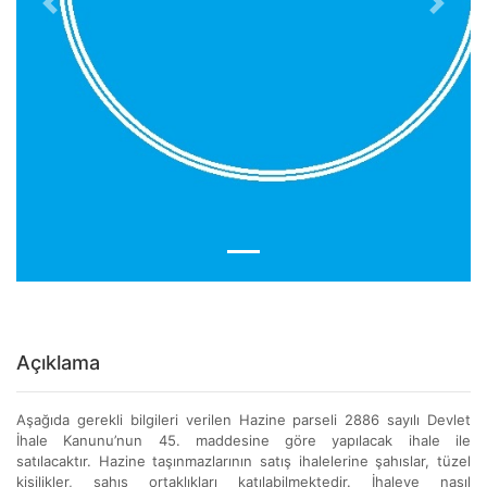
Previous
Next
Açıklama
Aşağıda gerekli bilgileri verilen Hazine parseli 2886 sayılı Devlet
İhale Kanunu’nun 45. maddesine göre yapılacak ihale ile
satılacaktır. Hazine taşınmazlarının satış ihalelerine şahıslar, tüzel
kişilikler, şahıs ortaklıkları katılabilmektedir. İhaleye nasıl