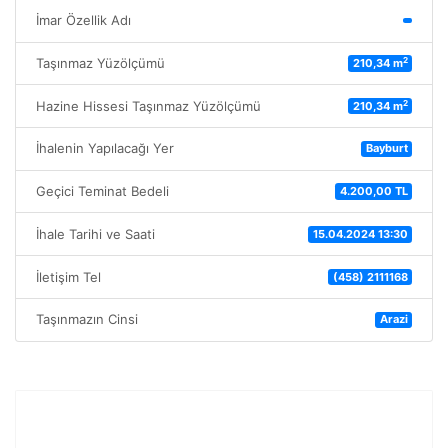
İmar Özellik Adı
2
Taşınmaz Yüzölçümü
210,34 m
2
Hazine Hissesi Taşınmaz Yüzölçümü
210,34 m
İhalenin Yapılacağı Yer
Bayburt
Geçici Teminat Bedeli
4.200,00 TL
İhale Tarihi ve Saati
15.04.2024 13:30
İletişim Tel
(458) 2111168
Taşınmazın Cinsi
Arazi