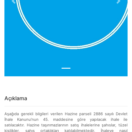
Previous
Next
Açıklama
Aşağıda gerekli bilgileri verilen Hazine parseli 2886 sayılı Devlet
İhale Kanunu’nun 45. maddesine göre yapılacak ihale ile
satılacaktır. Hazine taşınmazlarının satış ihalelerine şahıslar, tüzel
kişilikler, şahıs ortaklıkları katılabilmektedir. İhaleye nasıl