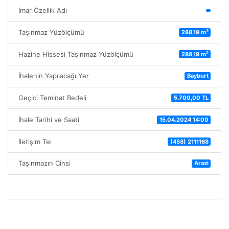
İmar Özellik Adı
2
Taşınmaz Yüzölçümü
288,19 m
2
Hazine Hissesi Taşınmaz Yüzölçümü
288,19 m
İhalenin Yapılacağı Yer
Bayburt
Geçici Teminat Bedeli
5.700,00 TL
İhale Tarihi ve Saati
15.04.2024 14:00
İletişim Tel
(458) 2111168
Taşınmazın Cinsi
Arazi