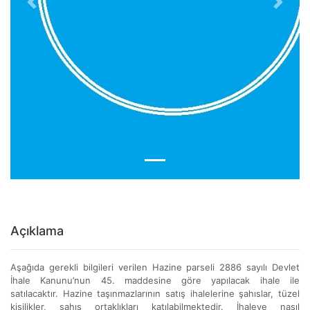
Previous
Next
Açıklama
Aşağıda gerekli bilgileri verilen Hazine parseli 2886 sayılı Devlet
İhale Kanunu’nun 45. maddesine göre yapılacak ihale ile
satılacaktır. Hazine taşınmazlarının satış ihalelerine şahıslar, tüzel
kişilikler, şahıs ortaklıkları katılabilmektedir. İhaleye nasıl