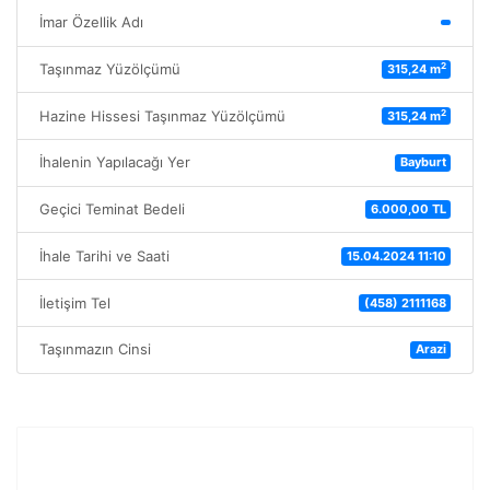
İmar Özellik Adı
2
Taşınmaz Yüzölçümü
315,24 m
2
Hazine Hissesi Taşınmaz Yüzölçümü
315,24 m
İhalenin Yapılacağı Yer
Bayburt
Geçici Teminat Bedeli
6.000,00 TL
İhale Tarihi ve Saati
15.04.2024 11:10
İletişim Tel
(458) 2111168
Taşınmazın Cinsi
Arazi