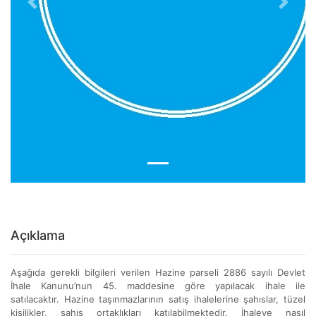
Previous
Next
Açıklama
Aşağıda gerekli bilgileri verilen Hazine parseli 2886 sayılı Devlet
İhale Kanunu’nun 45. maddesine göre yapılacak ihale ile
satılacaktır. Hazine taşınmazlarının satış ihalelerine şahıslar, tüzel
kişilikler, şahıs ortaklıkları katılabilmektedir. İhaleye nasıl