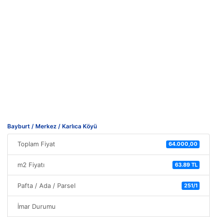
Bayburt / Merkez / Karlıca Köyü
Toplam Fiyat
64.000,00
m2 Fiyatı
63.89 TL
Pafta / Ada / Parsel
251/1
İmar Durumu