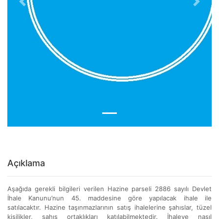
Previous
Next
Açıklama
Aşağıda gerekli bilgileri verilen Hazine parseli 2886 sayılı Devlet
İhale Kanunu’nun 45. maddesine göre yapılacak ihale ile
satılacaktır. Hazine taşınmazlarının satış ihalelerine şahıslar, tüzel
kişilikler, şahıs ortaklıkları katılabilmektedir. İhaleye nasıl