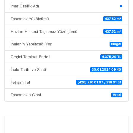
İmar Özellik Adı
2
Taşınmaz Yüzölçümü
437,52 m
2
Hazine Hissesi Taşınmaz Yüzölçümü
437,52 m
İhalenin Yapılacağı Yer
Bingöl
Geçici Teminat Bedeli
4.375,20 TL
İhale Tarihi ve Saati
30.01.2024 09:40
İletişim Tel
(426) 216 01 07 / 216 01 31
Taşınmazın Cinsi
Arazi