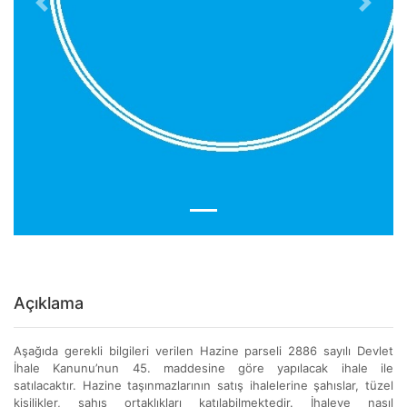
Previous
Next
Açıklama
Aşağıda gerekli bilgileri verilen Hazine parseli 2886 sayılı Devlet
İhale Kanunu’nun 45. maddesine göre yapılacak ihale ile
satılacaktır. Hazine taşınmazlarının satış ihalelerine şahıslar, tüzel
kişilikler, şahıs ortaklıkları katılabilmektedir. İhaleye nasıl