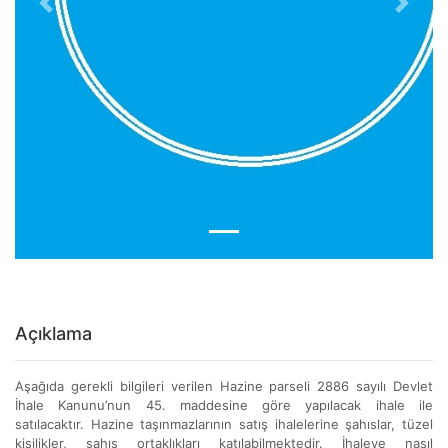
Previous
Next
Açıklama
Aşağıda gerekli bilgileri verilen Hazine parseli 2886 sayılı Devlet
İhale Kanunu’nun 45. maddesine göre yapılacak ihale ile
satılacaktır. Hazine taşınmazlarının satış ihalelerine şahıslar, tüzel
kişilikler, şahıs ortaklıkları katılabilmektedir. İhaleye nasıl