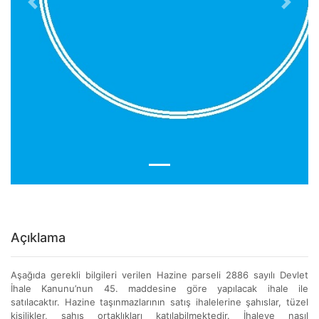
Previous
Next
Açıklama
Aşağıda gerekli bilgileri verilen Hazine parseli 2886 sayılı Devlet
İhale Kanunu’nun 45. maddesine göre yapılacak ihale ile
satılacaktır. Hazine taşınmazlarının satış ihalelerine şahıslar, tüzel
kişilikler, şahıs ortaklıkları katılabilmektedir. İhaleye nasıl