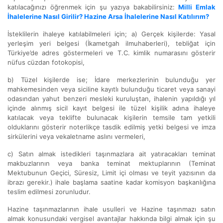
katılacağınızı öğrenmek için şu yazıya bakabilirsiniz:
Milli Emlak
İhalelerine Nasıl Girilir? Hazine Arsa İhalelerine Nasıl Katılırım?
İsteklilerin ihaleye katılabilmeleri için; a) Gerçek kişilerde: Yasal
yerleşim yeri belgesi (İkametgah ilmuhaberleri), tebliğat için
Türkiye’de adres göstermeleri ve T.C. kimlik numarasını gösterir
nüfus cüzdan fotokopisi,
b) Tüzel kişilerde ise; İdare merkezlerinin bulunduğu yer
mahkemesinden veya siciline kayıtlı bulunduğu ticaret veya sanayi
odasından yahut benzeri mesleki kuruluştan, ihalenin yapıldığı yıl
içinde alınmış sicil kayıt belgesi ile tüzel kişilik adına ihaleye
katılacak veya teklifte bulunacak kişilerin temsile tam yetkili
olduklarını gösterir noterlikçe tasdik edilmiş yetki belgesi ve imza
sirkülerini veya vekaletname aslını vermeleri,
c) Satın almak istedikleri taşınmazlara ait yatıracakları teminat
makbuzlarının veya banka teminat mektuplarının (Teminat
Mektubunun Geçici, Süresiz, Limit içi olması ve teyit yazısının da
ibrazı gerekir.) ihale başlama saatine kadar komisyon başkanlığına
teslim edilmesi zorunludur.
Hazine taşınmazlarının ihale usulleri ve Hazine taşınmazı satın
almak konusundaki vergisel avantajlar hakkında bilgi almak için şu