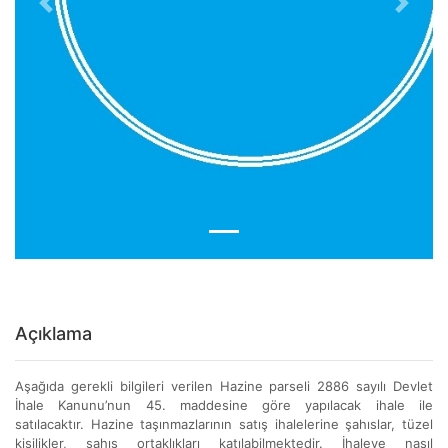
Previous
Next
Açıklama
Aşağıda gerekli bilgileri verilen Hazine parseli 2886 sayılı Devlet
İhale Kanunu’nun 45. maddesine göre yapılacak ihale ile
satılacaktır. Hazine taşınmazlarının satış ihalelerine şahıslar, tüzel
kişilikler, şahıs ortaklıkları katılabilmektedir. İhaleye nasıl