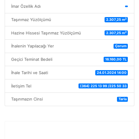
İmar Özellik Adı
2
Taşınmaz Yüzölçümü
2.307,25 m
2
Hazine Hissesi Taşınmaz Yüzölçümü
2.307,25 m
İhalenin Yapılacağı Yer
Çorum
Geçici Teminat Bedeli
16.160,00 TL
İhale Tarihi ve Saati
24.01.2024 14:00
İletişim Tel
(364) 225 13 99 /225 50 33
Taşınmazın Cinsi
Tarla