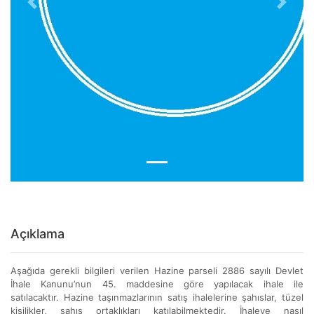
Previous
Next
Açıklama
Aşağıda gerekli bilgileri verilen Hazine parseli 2886 sayılı Devlet
İhale Kanunu’nun 45. maddesine göre yapılacak ihale ile
satılacaktır. Hazine taşınmazlarının satış ihalelerine şahıslar, tüzel
kişilikler, şahıs ortaklıkları katılabilmektedir. İhaleye nasıl