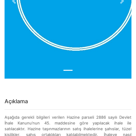
Previous
Next
Açıklama
Aşağıda gerekli bilgileri verilen Hazine parseli 2886 sayılı Devlet
İhale Kanunu’nun 45. maddesine göre yapılacak ihale ile
satılacaktır. Hazine taşınmazlarının satış ihalelerine şahıslar, tüzel
kişilikler, şahıs ortaklıkları katılabilmektedir. İhaleye nasıl