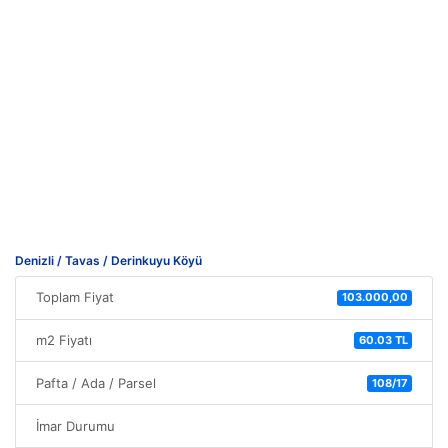
Denizli / Tavas / Derinkuyu Köyü
Toplam Fiyat
103.000,00
m2 Fiyatı
60.03 TL
Pafta / Ada / Parsel
108/17
İmar Durumu