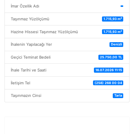
İmar Özellik Adı
2
Taşınmaz Yüzölçümü
1.715,93 m
2
Hazine Hissesi Taşınmaz Yüzölçümü
1.715,93 m
İhalenin Yapılacağı Yer
Denizli
Geçici Teminat Bedeli
25.750,00 TL
İhale Tarihi ve Saati
16.07.2026 11:15
İletişim Tel
(258) 268 00 04
Taşınmazın Cinsi
Tarla