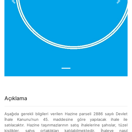
Previous
Next
Açıklama
Aşağıda gerekli bilgileri verilen Hazine parseli 2886 sayılı Devlet
İhale Kanunu’nun 45. maddesine göre yapılacak ihale ile
satılacaktır. Hazine taşınmazlarının satış ihalelerine şahıslar, tüzel
kişilikler, şahıs ortaklıkları katılabilmektedir. İhaleye nasıl