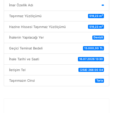
İmar Özellik Adı
2
Taşınmaz Yüzölçümü
519,23 m
2
Hazine Hissesi Taşınmaz Yüzölçümü
519,23 m
İhalenin Yapılacağı Yer
Denizli
Geçici Teminat Bedeli
13.000,00 TL
İhale Tarihi ve Saati
16.07.2026 13:30
İletişim Tel
(258) 268 00 04
Taşınmazın Cinsi
Tarla