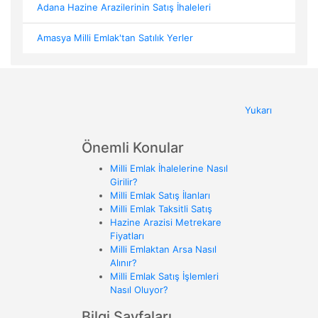
Adana Hazine Arazilerinin Satış İhaleleri
Amasya Milli Emlak'tan Satılık Yerler
Yukarı
Önemli Konular
Milli Emlak İhalelerine Nasıl
Girilir?
Milli Emlak Satış İlanları
Milli Emlak Taksitli Satış
Hazine Arazisi Metrekare
Fiyatları
Milli Emlaktan Arsa Nasıl
Alınır?
Milli Emlak Satış İşlemleri
Nasıl Oluyor?
Bilgi Sayfaları