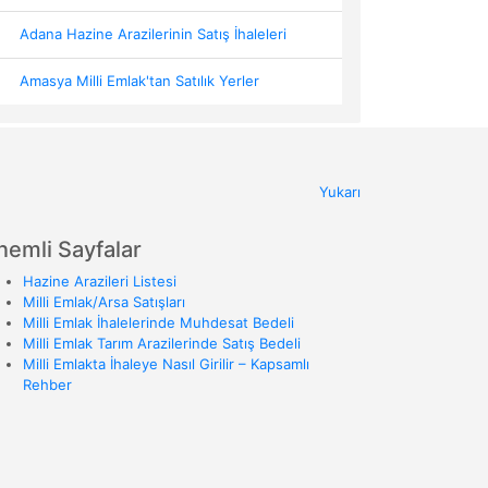
Adana Hazine Arazilerinin Satış İhaleleri
Amasya Milli Emlak'tan Satılık Yerler
Yukarı
nemli Sayfalar
Hazine Arazileri Listesi
Milli Emlak/Arsa Satışları
Milli Emlak İhalelerinde Muhdesat Bedeli
Milli Emlak Tarım Arazilerinde Satış Bedeli
Milli Emlakta İhaleye Nasıl Girilir – Kapsamlı
Rehber