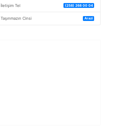
İletişim Tel
(258) 268 00 04
Taşınmazın Cinsi
Arazi