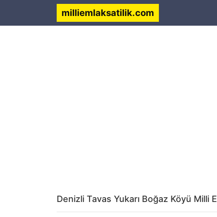
milliemlaksatilik.com
Denizli Tavas Yukarı Boğaz Köyü Milli 