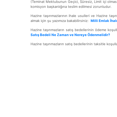
(Teminat Mektubunun Geçici, Süresiz, Limit içi olması 
komisyon başkanlığına teslim edilmesi zorunludur.
Hazine taşınmazlarının ihale usulleri ve Hazine taşı
almak için şu yazımıza bakabilirsiniz:
Milli Emlak İhal
Hazine taşınmazların satış bedellerinin ödeme koşull
Satış Bedeli Ne Zaman ve Nereye Ödenmelidir?
Hazine taşınmazların satış bedellerinin taksitle koşull