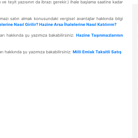
ve teyit yazısının da ibrazı gerekir.) ihale başlama saatine kadar
nmazı satın almak konusundaki vergisel avantajlar hakkında bilgi
elerine Nasıl Girilir? Hazine Arsa İhalelerine Nasıl Katılırım?
arı hakkında şu yazımıza bakabilirsiniz:
Hazine Taşınmazlarının
arı hakkında şu yazımıza bakabilirsiniz:
Milli Emlak Taksitli Satış