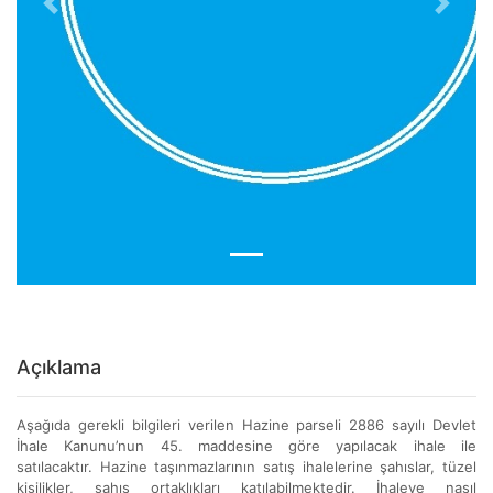
Previous
Next
Açıklama
Aşağıda gerekli bilgileri verilen Hazine parseli 2886 sayılı Devlet
İhale Kanunu’nun 45. maddesine göre yapılacak ihale ile
satılacaktır. Hazine taşınmazlarının satış ihalelerine şahıslar, tüzel
kişilikler, şahıs ortaklıkları katılabilmektedir. İhaleye nasıl