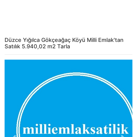
Düzce Yığılca Gökçeağaç Köyü Milli Emlak'tan
Satılık 5.940,02 m2 Tarla