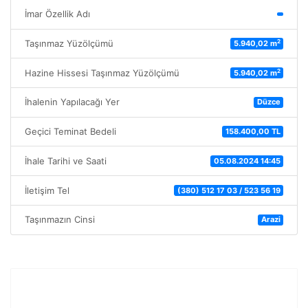
İmar Özellik Adı
2
Taşınmaz Yüzölçümü
5.940,02 m
2
Hazine Hissesi Taşınmaz Yüzölçümü
5.940,02 m
İhalenin Yapılacağı Yer
Düzce
Geçici Teminat Bedeli
158.400,00 TL
İhale Tarihi ve Saati
05.08.2024 14:45
İletişim Tel
(380) 512 17 03 / 523 56 19
Taşınmazın Cinsi
Arazi