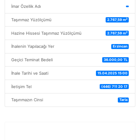
İmar Özellik Adı
2
Taşınmaz Yüzölçümü
2.767,59 m
2
Hazine Hissesi Taşınmaz Yüzölçümü
2.767,59 m
İhalenin Yapılacağı Yer
Erzincan
Geçici Teminat Bedeli
36.000,00 TL
İhale Tarihi ve Saati
15.04.2025 15:00
İletişim Tel
(446) 711 20 17
Taşınmazın Cinsi
Tarla