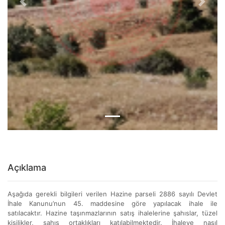
Previous
Next
Açıklama
Aşağıda gerekli bilgileri verilen Hazine parseli 2886 sayılı Devlet
İhale Kanunu’nun 45. maddesine göre yapılacak ihale ile
satılacaktır. Hazine taşınmazlarının satış ihalelerine şahıslar, tüzel
kişilikler, şahıs ortaklıkları katılabilmektedir. İhaleye nasıl