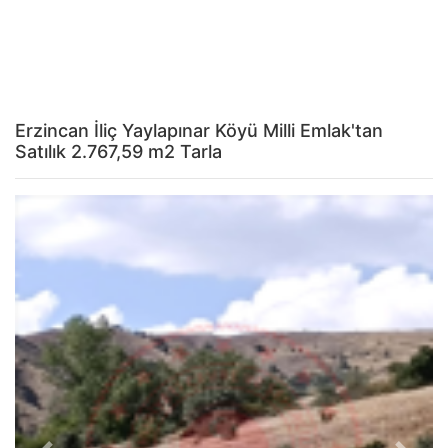
Erzincan İliç Yaylapınar Köyü Milli Emlak'tan
Satılık 2.767,59 m2 Tarla