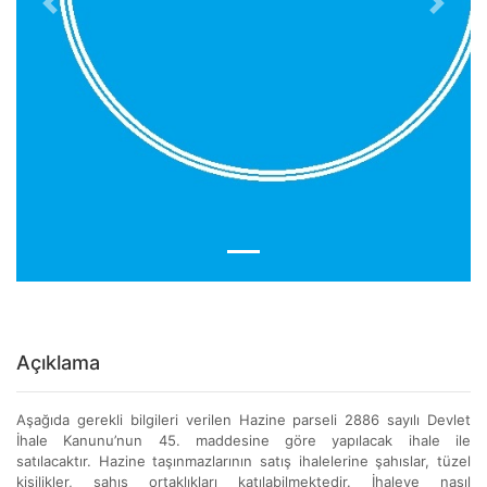
Previous
Next
Açıklama
Aşağıda gerekli bilgileri verilen Hazine parseli 2886 sayılı Devlet
İhale Kanunu’nun 45. maddesine göre yapılacak ihale ile
satılacaktır. Hazine taşınmazlarının satış ihalelerine şahıslar, tüzel
kişilikler, şahıs ortaklıkları katılabilmektedir. İhaleye nasıl