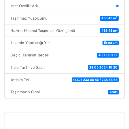
İmar Özellik Adı
2
Taşınmaz Yüzölçümü
456,43 m
2
Hazine Hissesi Taşınmaz Yüzölçümü
456,43 m
İhalenin Yapılacağı Yer
Erzurum
Geçici Teminat Bedeli
4.575,00 TL
İhale Tarihi ve Saati
28.05.2024 10:20
İletişim Tel
(442) 233 68 46 / 234 58 65
Taşınmazın Cinsi
Arazi