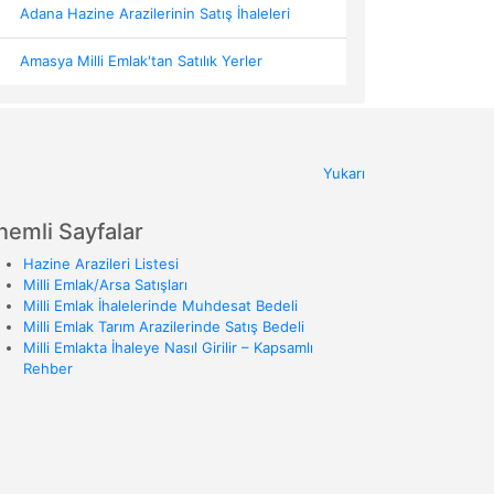
Adana Hazine Arazilerinin Satış İhaleleri
Amasya Milli Emlak'tan Satılık Yerler
Yukarı
nemli Sayfalar
Hazine Arazileri Listesi
Milli Emlak/Arsa Satışları
Milli Emlak İhalelerinde Muhdesat Bedeli
Milli Emlak Tarım Arazilerinde Satış Bedeli
Milli Emlakta İhaleye Nasıl Girilir – Kapsamlı
Rehber