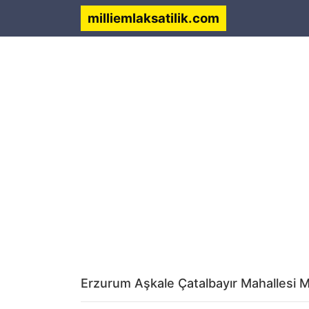
milliemlaksatilik.com
Erzurum Aşkale Çatalbayır Mahallesi Mi