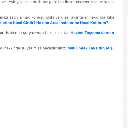
ve teyit yazısının da ibrazı gerekir.) ihale başlama saatine kadar
nmazı satın almak konusundaki vergisel avantajlar hakkında bilgi
elerine Nasıl Girilir? Hazine Arsa İhalelerine Nasıl Katılırım?
arı hakkında şu yazımıza bakabilirsiniz:
Hazine Taşınmazlarının
arı hakkında şu yazımıza bakabilirsiniz:
Milli Emlak Taksitli Satış