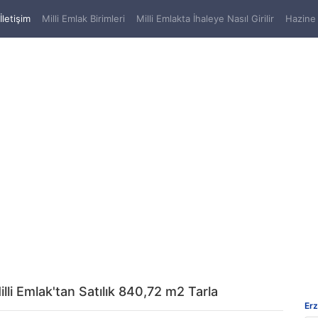
(current)
İletişim
Milli Emlak Birimleri
Milli Emlakta İhaleye Nasıl Girilir
Hazine 
lli Emlak'tan Satılık 840,72 m2 Tarla
Erz