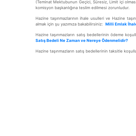
(Teminat Mektubunun Geçici, Süresiz, Limit içi olması 
komisyon başkanlığına teslim edilmesi zorunludur.
Hazine taşınmazlarının ihale usulleri ve Hazine taşı
almak için şu yazımıza bakabilirsiniz:
Milli Emlak İhal
Hazine taşınmazların satış bedellerinin ödeme koşull
Satış Bedeli Ne Zaman ve Nereye Ödenmelidir?
Hazine taşınmazların satış bedellerinin taksitle koşull