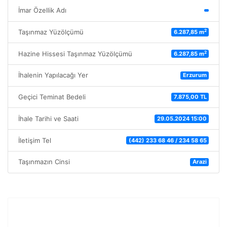
İmar Özellik Adı
2
Taşınmaz Yüzölçümü
6.287,85 m
2
Hazine Hissesi Taşınmaz Yüzölçümü
6.287,85 m
İhalenin Yapılacağı Yer
Erzurum
Geçici Teminat Bedeli
7.875,00 TL
İhale Tarihi ve Saati
29.05.2024 15:00
İletişim Tel
(442) 233 68 46 / 234 58 65
Taşınmazın Cinsi
Arazi