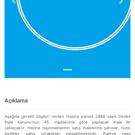
Previous
Next
Açıklama
Aşağıda gerekli bilgileri verilen Hazine parseli 2886 sayılı Devlet
İhale Kanunu’nun 45. maddesine göre yapılacak ihale ile
satılacaktır. Hazine taşınmazlarının satış ihalelerine şahıslar, tüzel
kişilikler, şahıs ortaklıkları katılabilmektedir. İhaleye nasıl