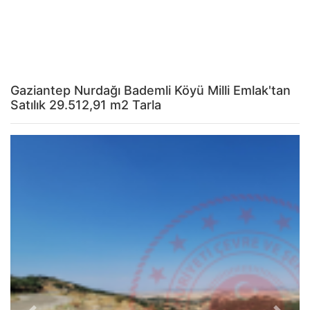
Gaziantep Nurdağı Bademli Köyü Milli Emlak'tan
Satılık 29.512,91 m2 Tarla