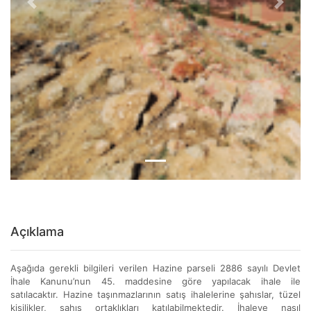
Previous
Next
Açıklama
Aşağıda gerekli bilgileri verilen Hazine parseli 2886 sayılı Devlet
İhale Kanunu’nun 45. maddesine göre yapılacak ihale ile
satılacaktır. Hazine taşınmazlarının satış ihalelerine şahıslar, tüzel
kişilikler, şahıs ortaklıkları katılabilmektedir. İhaleye nasıl