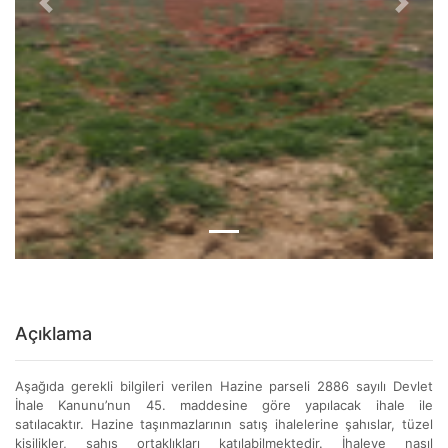
Previous
Next
Açıklama
Aşağıda gerekli bilgileri verilen Hazine parseli 2886 sayılı Devlet
İhale Kanunu’nun 45. maddesine göre yapılacak ihale ile
satılacaktır. Hazine taşınmazlarının satış ihalelerine şahıslar, tüzel
kişilikler, şahıs ortaklıkları katılabilmektedir. İhaleye nasıl