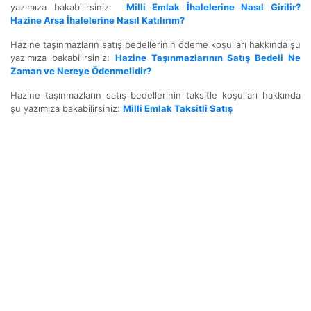
yazımıza bakabilirsiniz:
Milli Emlak İhalelerine Nasıl Girilir?
Hazine Arsa İhalelerine Nasıl Katılırım?
Hazine taşınmazların satış bedellerinin ödeme koşulları hakkında şu
yazımıza bakabilirsiniz:
Hazine Taşınmazlarının Satış Bedeli Ne
Zaman ve Nereye Ödenmelidir?
Hazine taşınmazların satış bedellerinin taksitle koşulları hakkında
şu yazımıza bakabilirsiniz:
Milli Emlak Taksitli Satış