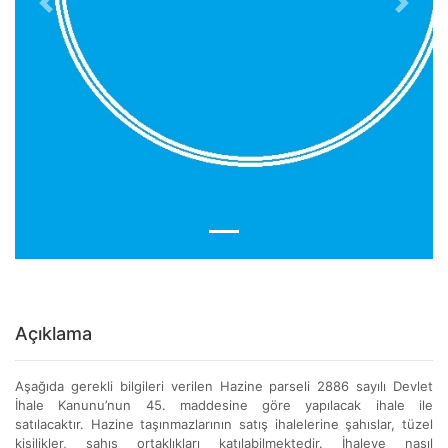
Previous
Next
Açıklama
Aşağıda gerekli bilgileri verilen Hazine parseli 2886 sayılı Devlet
İhale Kanunu’nun 45. maddesine göre yapılacak ihale ile
satılacaktır. Hazine taşınmazlarının satış ihalelerine şahıslar, tüzel
kişilikler, şahıs ortaklıkları katılabilmektedir. İhaleye nasıl