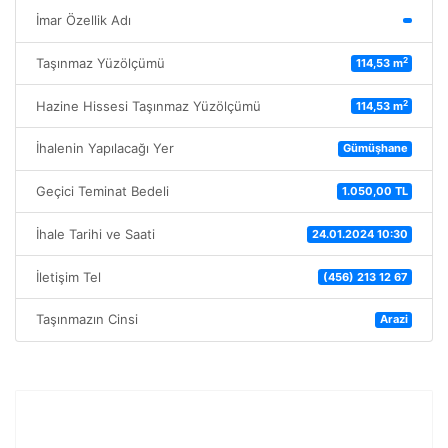
İmar Özellik Adı
2
Taşınmaz Yüzölçümü
114,53 m
2
Hazine Hissesi Taşınmaz Yüzölçümü
114,53 m
İhalenin Yapılacağı Yer
Gümüşhane
Geçici Teminat Bedeli
1.050,00 TL
İhale Tarihi ve Saati
24.01.2024 10:30
İletişim Tel
(456) 213 12 67
Taşınmazın Cinsi
Arazi