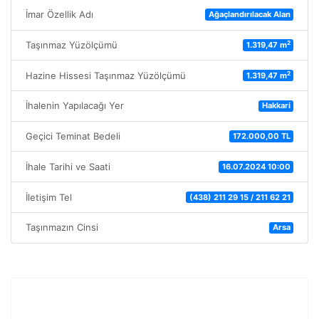
İmar Özellik Adı
Ağaçlandırılacak Alan
2
Taşınmaz Yüzölçümü
1.319,47 m
2
Hazine Hissesi Taşınmaz Yüzölçümü
1.319,47 m
İhalenin Yapılacağı Yer
Hakkari
Geçici Teminat Bedeli
172.000,00 TL
İhale Tarihi ve Saati
16.07.2024 10:00
İletişim Tel
(438) 211 29 15 / 211 62 21
Taşınmazın Cinsi
Arsa