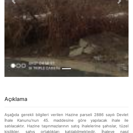
Previous
Next
Açıklama
Aşağıda gerekli bilgileri verilen Hazine parseli 2886 sayılı Devlet
İhale Kanunu’nun 45. maddesine göre yapılacak ihale ile
satılacaktır. Hazine taşınmazlarının satış ihalelerine şahıslar, tüzel
kişilikler, şahıs ortaklıkları katılabilmektedir. İhaleye nasıl