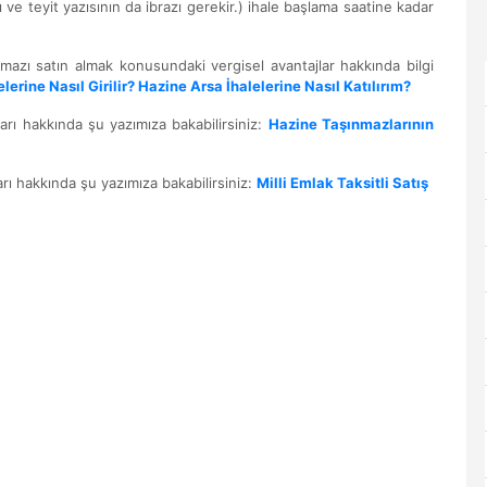
ve teyit yazısının da ibrazı gerekir.) ihale başlama saatine kadar
nmazı satın almak konusundaki vergisel avantajlar hakkında bilgi
elerine Nasıl Girilir? Hazine Arsa İhalelerine Nasıl Katılırım?
arı hakkında şu yazımıza bakabilirsiniz:
Hazine Taşınmazlarının
arı hakkında şu yazımıza bakabilirsiniz:
Milli Emlak Taksitli Satış