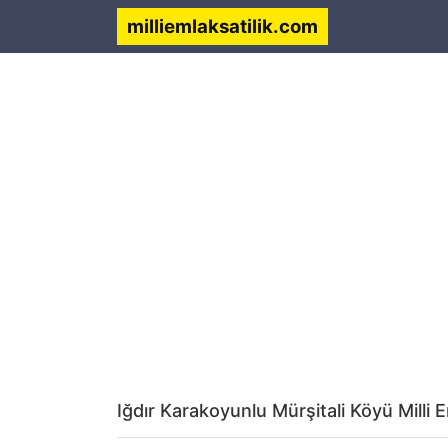
milliemlaksatilik.com
Iğdır Karakoyunlu Mürşitali Köyü Milli 