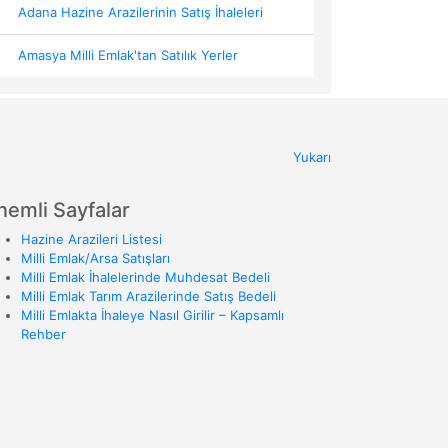
Adana Hazine Arazilerinin Satış İhaleleri
Amasya Milli Emlak'tan Satılık Yerler
Yukarı
nemli Sayfalar
Hazine Arazileri Listesi
Milli Emlak/Arsa Satışları
Milli Emlak İhalelerinde Muhdesat Bedeli
Milli Emlak Tarım Arazilerinde Satış Bedeli
Milli Emlakta İhaleye Nasıl Girilir – Kapsamlı
Rehber