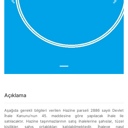
Previous
Next
Açıklama
Aşağıda gerekli bilgileri verilen Hazine parseli 2886 sayılı Devlet
İhale Kanunu’nun 45. maddesine göre yapılacak ihale ile
satılacaktır. Hazine taşınmazlarının satış ihalelerine şahıslar, tüzel
kişilikler, şahıs ortaklıkları katılabilmektedir. İhaleye nasıl