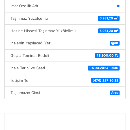
İmar Özellik Adı
2
Taşınmaz Yüzölçümü
6.931,20 m
2
Hazine Hissesi Taşınmaz Yüzölçümü
6.931,20 m
İhalenin Yapılacağı Yer
Iğdır
Geçici Teminat Bedeli
78.900,00 TL
İhale Tarihi ve Saati
04.04.2024 10:00
İletişim Tel
(476) 227 96 22
Taşınmazın Cinsi
Arsa